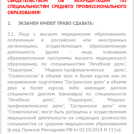
СВИДЕТЕЛЬСТВОМ ОБ АККРЕДИТАЦИИ ПО
СПЕЦИАЛЬНОСТЯМ СРЕДНЕГО ПРОФЕССИОНАЛЬНОГО
ОБРАЗОВАНИЯ!
2. ЭКЗАМЕН ИМЕЮТ ПРАВО СДАВАТЬ:
2.1. Лица с высшим медицинским образованием,
полученным в российских или иностранных
организациях, осуществляющих образовательную
деятельность (далее - лица, освоившие
образовательные программы высшего медицинского
образования), по специальностям "Лечебное дело",
"Педиатрия", "Медико-профилактическое дело",
"Стоматология" в объеме трех и более курсов или по
направлению подготовки "Сестринское дело" в объеме
двух и более курсов, либо имеющие диплом
специалиста (диплом бакалавра) по специальности
"Лечебное дело", "Педиатрия", "Медико-
профилактическое дело", "Сестринское дело" или
"Стоматология", могут быть допущены к осуществлению
медицинской деятельности на следующих должностях
специалистов со средним медицинским образованием
(в ред. Приказа Минздрава РФ от 02.10.2024 N 511н):