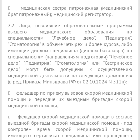
ü
медицинская сестра патронажная (медицинский
брат патронажный); медицинский регистратор.
2.2. Лица, освоившие образовательные программы
высшего медицинского образования по
специальностям "Лечебное дело", "Педиатрия",
"Стоматология" в объеме четырех и более курсов, либо
имеющие диплом специалиста (диплом бакалавра) по
специальностям (направлениям подготовки) "Лечебное
дело", "Педиатрия", "Стоматология" или "Сестринское
дело", могут быть допущены к осуществлению
медицинской деятельности на следующих должностях
(в ред. Приказа Минздрава РФ от 02.10.2024 N 511н):
ü
фельдшер по приему вызовов скорой медицинской
помощи и передаче их выездным бригадам скорой
медицинской помощи;
ü
фельдшер скорой медицинской помощи в составе
выездной бригады скорой медицинской помощи - под
контролем врача скорой медицинской помощи,
имеющего сертификат специалиста или прошедшего