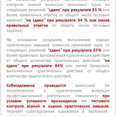
контроля знаний комиссия принимает одно из
следующих решений:
"сдано" при результате 85 %
или
более правильных ответов от общего числа тестовых
заданий;
"не сдано" при результате 84 % или менее
правильных ответов
от общего числа тестовых
заданий.
На основании результата выполнения оценки
практических навыков комиссия принимает одно из
следующих решений:
"сдано" при результате 85%
или
более правильно выполненных практических действий
от общего количества практических действий;
"не
сдано" при результате 84%
или менее правильно
выполненных практических действий от общего
количества практических действий.
Собеседование проводится
комиссией по
теоретическим и практическим вопросам
профессиональной деятельности специалиста
при
условии успешного прохождения
им
тестового
контроля знаний
и оценки практических навыков.
Результат собеседования отражается в протоколе