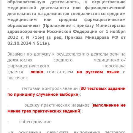
образовательную деятельность, к осуществлению
медицинской деятельности или фармацевтической
деятельности на должностях специалистов со средним
медицинским или средним фармацевтическим
образованием» (Приложение к приказу Министерства
здравоохранения Российской Федерации от 1 ноября
2022 г. N 715н)
(в ред. Приказа Минздрава РФ от
02.10.2024 N 511н).
Экзамен по допуску к осуществлению деятельности на
должностях среднего медицинского/
фармацевтического персонала
сдается
лично
соискателем
на русском языке
и
включает:
·
тестовый контроль знаний (
80 тестовых заданий
по принципу случайной выборки
);
·
оценку практических навыков (
выполнение не
менее трех практических заданий
);
·
собеседование.
На основании результата выполнения тестового