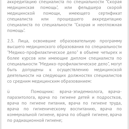
аккредитацию специалиста по специальности "Скорая
медицинская помощь", или фельдшера скорой
медицинской помощи, имеющего сертификат
специалиста или прошедшего аккредитацию
специалиста по специальности "Скорая и неотложная
помощь".
2.3. Лица, освоившие образовательную программу
высшего медицинского образования по специальности
"Медико-профилактическое дело" в объеме четырех и
более курсов или имеющие диплом специалиста по
специальности "Медико-профилактическое дело", могут
быть допущены к осуществлению медицинской
деятельности на следующих должностях специалистов
со средним медицинским образованием:
ü
Помощник: врача-эпидемиолога, врача-
паразитолога, врача по гигиене детей и подростков,
врача по гигиене питания, врача по гигиене труда,
врача по гигиеническому воспитанию, врача по
коммунальной гигиене, врача по общей гигиене, врача
по радиационной гигиене;