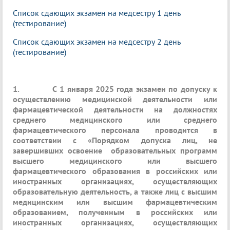
Список сдающих экзамен на медсестру 1 день
(тестирование)
Список сдающих экзамен на медсестру 2 день
(тестирование)
1.
С 1 января 2025 года экзамен по допуску к
осуществлению медицинской деятельности или
фармацевтической деятельности на должностях
среднего медицинского или среднего
фармацевтического персонала проводится в
соответствии с «Порядком допуска лиц, не
завершивших освоение образовательных программ
высшего медицинского или высшего
фармацевтического образования в российских или
иностранных организациях, осуществляющих
образовательную деятельность, а также лиц с высшим
медицинским или высшим фармацевтическим
образованием, полученным в российских или
иностранных организациях, осуществляющих