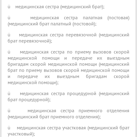
ü
медицинская сестра (медицинский брат);
ü
медицинская сестра палатная (постовая)
(медицинский брат палатный (постовой);
ü
медицинская сестра перевязочной (медицинский
брат перевязочной);
ü
медицинская сестра по приему вызовов скорой
медицинской помощи и передаче их выездным
бригадам скорой медицинской помощи (медицинский
брат по приему вызовов скорой медицинской помощи
и передаче их выездным бригадам скорой
медицинской помощи);
ü
медицинская сестра процедурной (медицинский
брат процедурной);
ü
медицинская сестра приемного отделения
(медицинский брат приемного отделения);
ü
медицинская сестра участковая (медицинский брат
участковый);