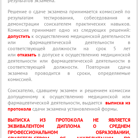
результатов экзамена.
Решение о сдаче экзамена принимается комиссией по
результатам тестирования, собеседования и
демонстрации соискателем практических навыков.
Комиссия принимает одно из следующих решений:
допустить
к осуществлению медицинской деятельности
или фармацевтической деятельности в
соответствующей должности на срок 5 лет
или
отказать
в допуске к осуществлению медицинской
деятельности или фармацевтической деятельности в
соответствующей должности. Повторная сдача
экзамена проводится в сроки, определяемые
комиссией.
Соискателю, сдавшему экзамен и решением комиссии
допущенному к осуществлению медицинской или
фармацевтической деятельности, выдается
выписка из
протокола
сдачи экзамена установленной формы.
ВЫПИСКА ИЗ ПРОТОКОЛА НЕ ЯВЛЯЕТСЯ
ЭКВИВАЛЕНТОМ ДИПЛОМА О СРЕДНЕМ
ПРОФЕССИОНАЛЬНОМ ОБРАЗОВАНИИ,