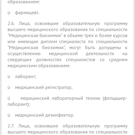
образованием:
ü
фармацевт.
2.6. Лица, освоившие образовательную программу
высшего медицинского образования по специальности
"Медицинская биохимия" в объеме трех и более курсов
или имеющие диплом специалиста по специальности
"Медицинская биохимия", могут быть допущены к
осуществлению медицинской деятельности на
следующих должностях специалистов со средним
медицинским образованием:
ü
лаборант;
ü
медицинский регистратор;
ü
медицинский лабораторный техник (фельдшер-
лаборант);
ü
медицинский дезинфектор.
2.7. Лица, освоившие образовательную программу
высшего медицинского образования по специальности