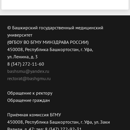
© Башкирский государственный медицинский
университет
(ФГБОУ ВО БГМУ МИНЗДРАВА РОССИИ)
450008, Республика Башкортостан, г. Уфа,
ул. Ленина, д. 3
8 (347) 272-11-60
bashsmu@yandex.ru
rectorat@bashgmu.ru
Обращение к ректору
Обращение граждан
Приёмная комиссия БГМУ
450008, Республика Башкортостан, г. Уфа, ул. Заки
Валиди, д. 47; тел: 8 (347) 272-92-31