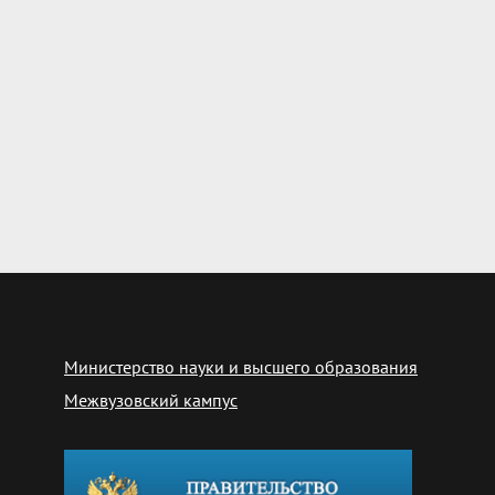
Министерство науки и высшего образования
Межвузовский кампус