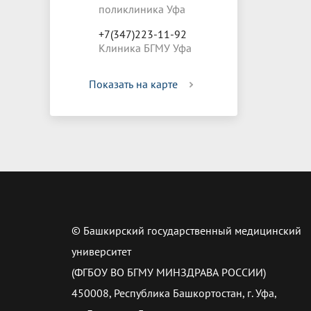
поликлиника Уфа
+7(347)223-11-92
Клиника БГМУ Уфа
Показать на карте
© Башкирский государственный медицинский
университет
(ФГБОУ ВО БГМУ МИНЗДРАВА РОССИИ)
450008, Республика Башкортостан, г. Уфа,