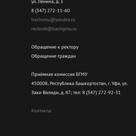
ул. Ленина, д. 3
8 (347) 272-11-60
bashsmu@yandex.ru
rectorat@bashgmu.ru
Обращение к ректору
Обращение граждан
Приёмная комиссия БГМУ
450008, Республика Башкортостан, г. Уфа, ул.
Заки Валиди, д. 47; тел: 8 (347) 272-92-31
Контакты