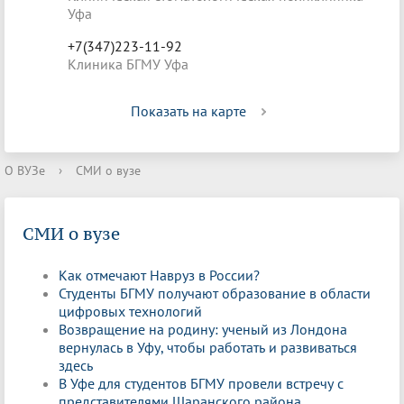
Уфа
+7(347)223-11-92
Клиника БГМУ Уфа
Показать на карте
О ВУЗе
›
СМИ о вузе
СМИ о вузе
Как отмечают Навруз в России?
Студенты БГМУ получают образование в области
цифровых технологий
Возвращение на родину: ученый из Лондона
вернулась в Уфу, чтобы работать и развиваться
здесь
В Уфе для студентов БГМУ провели встречу с
представителями Шаранского района