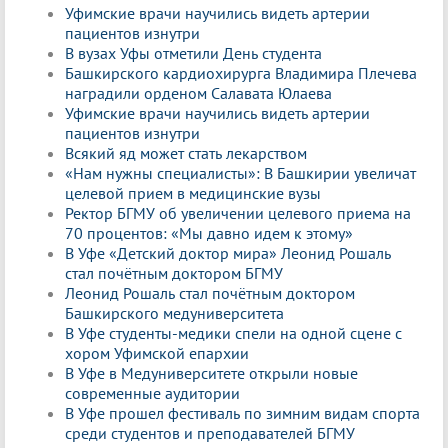
Уфимские врачи научились видеть артерии
пациентов изнутри
В вузах Уфы отметили День студента
Башкирского кардиохирурга Владимира Плечева
наградили орденом Салавата Юлаева
Уфимские врачи научились видеть артерии
пациентов изнутри
Всякий яд может стать лекарством
«Нам нужны специалисты»: В Башкирии увеличат
целевой прием в медицинские вузы
Ректор БГМУ об увеличении целевого приема на
70 процентов: «Мы давно идем к этому»
В Уфе «Детский доктор мира» Леонид Рошаль
стал почётным доктором БГМУ
Леонид Рошаль стал почётным доктором
Башкирского медуниверситета
В Уфе студенты-медики спели на одной сцене с
хором Уфимской епархии
В Уфе в Медуниверситете открыли новые
современные аудитории
В Уфе прошел фестиваль по зимним видам спорта
среди студентов и преподавателей БГМУ