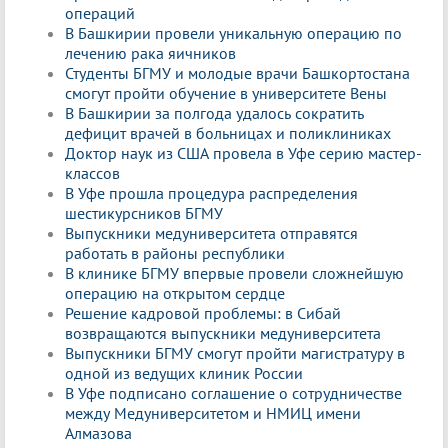
операций
В Башкирии провели уникальную операцию по
лечению рака яичников
Студенты БГМУ и молодые врачи Башкортостана
смогут пройти обучение в университете Вены
В Башкирии за полгода удалось сократить
дефицит врачей в больницах и поликлиниках
Доктор наук из США провела в Уфе серию мастер-
классов
В Уфе прошла процедура распределения
шестикурсников БГМУ
Выпускники медуниверситета отправятся
работать в районы республики
В клинике БГМУ впервые провели сложнейшую
операцию на открытом сердце
Решение кадровой проблемы: в Сибай
возвращаются выпускники медуниверситета
Выпускники БГМУ смогут пройти магистратуру в
одной из ведущих клиник России
В Уфе подписано соглашение о сотрудничестве
между Медуниверситетом и НМИЦ имени
Алмазова