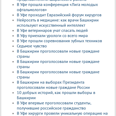
В Уфе прошла конференция «Лига молодых
офтальмологов»
В Уфе проходит Евразийский форум хирургов
Нейросеть в медицине: как врачи Башкирии
используют искусственный интеллект
В Уфе ветеринаров учат спасать людей
В Уфу приехали урологи со всего мира
В Уфе прошли соревнования зубных техников
Седьмое чувство
В Башкирии проголосовали новые граждане
страны
В Башкирии проголосовали новые граждане
страны
В Башкирии проголосовали новые граждане
страны
В Башкирии на выборах Президента
проголосовали новые граждане России
10 добрых историй, как прошли выборы в
Башкирии
В Уфе впервые проголосовали студенты,
получившие российское гражданство
В Уфе хирурги провели уникальную операцию на