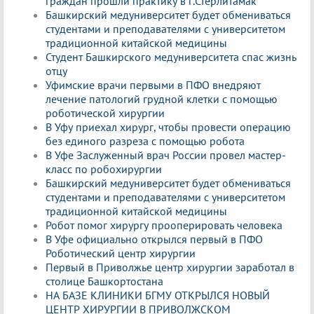
граждан прошли практику в г.Стерлитамак
Башкирский медуниверситет будет обмениваться
студентами и преподавателями с университетом
традиционной китайской медицины
Студент Башкирского медуниверситета спас жизнь
отцу
Уфимские врачи первыми в ПФО внедряют
лечение патологий грудной клетки с помощью
роботической хирургии
В Уфу приехал хирург, чтобы провести операцию
без единого разреза с помощью робота
В Уфе Заслуженный врач России провел мастер-
класс по робохирургии
Башкирский медуниверситет будет обмениваться
студентами и преподавателями с университетом
традиционной китайской медицины
Робот помог хирургу прооперировать человека
В Уфе официально открылся первый в ПФО
Роботический центр хирургии
Первый в Приволжье центр хирургии заработал в
столице Башкортостана
НА БАЗЕ КЛИНИКИ БГМУ ОТКРЫЛСЯ НОВЫЙ
ЦЕНТР ХИРУРГИИ В ПРИВОЛЖСКОМ