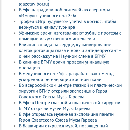
(gazetavibor.ru)
В Уфе наградили победителей акселератора
«Импульс университета 2.0»
Трофей «Игр Будущего» улетел в космос, чтобы
вернуться к началу турнира
Уфимские врачи изготавливают зубные протезы с
помощью искусственного интеллекта
Влияние ковида на сердце, культивирование
клеток роговицы глаза и новый антидепрессант –
о чем расскажут на Научном слэме в БГМУ
В клинике БГМУ врачи провели уникальную
операцию
В медуниверситете Уфы разрабатывают метод
ускоренной регенерации костной ткани
Во всероссийском центре глазной и пластической
хирургии БГМУ открыли экспозицию Героя
Советского Союза Мусы Гареева
В Уфе в Центре глазной и пластической хирургии
БГМУ открыли музей Мусы Гареева
В Уфе открылась музейная экспозиция памяти
Героя Советского Союза Мусы Гареева
В Башкирии открылся музей, посвященный