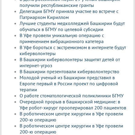
получили республиканские гранты
Делегация БГМУ приняла участие во встрече с
Патриархом Кириллом
Лучшие студенты медколледжей Башкирии будут
обучаться в БГМУ по целевой субсидии
В Уфе провели уникальную операцию с
применением вибрационного катетера
В Уфе бороться с экстремизмом в интернете будут
киберволонтеры
В Башкирии киберволонтеры защитят детей от
интернет-угроз
В Башкирии презентовали киберволонтерство
Молодой ученый из Башкирии представил в
Европе первый в России проект по цифровой
терапии
О работе стоматологической поликлиники БГМУ
Очередной прорыв в башкирской медицине: в
Уфе робот-хирург прооперировал 200 пациентов
В роботическом центре хирургии в Уфе провели
200-ю операцию
В роботическом центре хирургии в Уфе провели
200-ю операцию