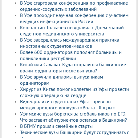
В Уфе стартовала конференция по профилактике
сердечно-сосудистых заболеваний
В Уфе проходит научная конференция с участием
ведущих инфекционистов России
Константин Толкачев поздравил с Днем знаний
студентов медицинского университета
В Уфе завершилась международная практика
иностранных студентов-медиков
Более 600 ординаторов пополнят больницы и
поликлиники республики
Китай или Салават. Куда отправятся башкирские
врачи-ординаторы после выпуска?
В Уфе вручили дипломы выпускникам-
ординаторам
Хирург из Китая помог коллегам из Уфы провести
сложную операцию на сердце
Видеоролики студентов из Уфы - призеры
международного конкурса «Волга - Янцзы»
Уфимские вузы борются за стобальников по ЕГЭ.
Что заставит абитуриентов остаться в Башкирии?
В БГМУ прошли семейные старты
Технические вузы Башкирии будут сотрудничать с