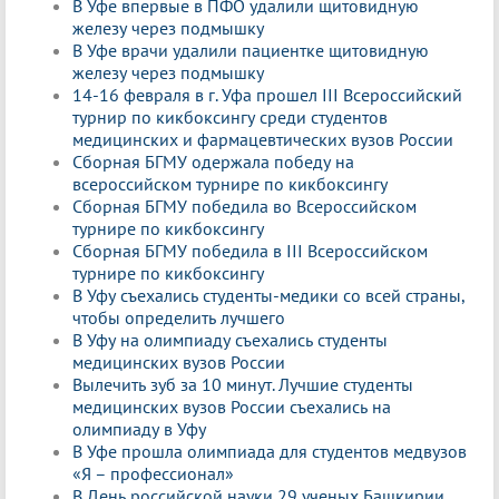
В Уфе впервые в ПФО удалили щитовидную
железу через подмышку
В Уфе врачи удалили пациентке щитовидную
железу через подмышку
14-16 февраля в г. Уфа прошел III Всероссийский
турнир по кикбоксингу среди студентов
медицинских и фармацевтических вузов России
Сборная БГМУ одержала победу на
всероссийском турнире по кикбоксингу
Сборная БГМУ победила во Всероссийском
турнире по кикбоксингу
Сборная БГМУ победила в III Всероссийском
турнире по кикбоксингу
В Уфу съехались студенты-медики со всей страны,
чтобы определить лучшего
В Уфу на олимпиаду съехались студенты
медицинских вузов России
Вылечить зуб за 10 минут. Лучшие студенты
медицинских вузов России съехались на
олимпиаду в Уфу
В Уфе прошла олимпиада для студентов медвузов
«Я – профессионал»
В День российской науки 29 ученых Башкирии