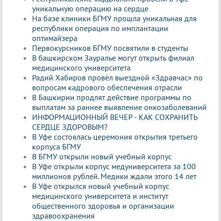
уникальную операцию на сердце
На базе клиники БГМУ прошла уникальная для
республики операция по имплантации
оптимайзера
Первокурсников БГМУ посвятили в студенты
В башкирском Зауралье могут открыть филиал
медицинского университета
Радий Хабиров провёл выездной «Здравчас» по
вопросам кадрового обеспечения отрасли
В Башкирии продлят действие программы по
выплатам за раннее выявление онкозаболеваний
ИНФОРМАЦИОННЫЙ ВЕЧЕР - КАК СОХРАНИТЬ
СЕРДЦЕ ЗДОРОВЫМ?
В Уфе состоялась церемония открытия третьего
корпуса БГМУ
В БГМУ открыли новый учебный корпус
В Уфе открыли корпус медуниверситета за 100
миллионов рублей. Медики ждали этого 14 лет
В Уфе открылся новый учебный корпус
медицинского университета и институт
общественного здоровья и организации
здравоохранения