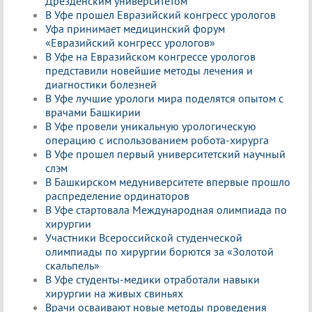
Дрезденским университетом
В Уфе прошел Евразийский конгресс урологов
Уфа принимает медицинский форум
«Евразийский конгресс урологов»
В Уфе на Евразийском конгрессе урологов
представили новейшие методы лечения и
диагностики болезней
В Уфе лучшие урологи мира поделятся опытом с
врачами Башкирии
В Уфе провели уникальную урологическую
операцию с использованием робота-хирурга
В Уфе прошел первый университетский научный
слэм
В Башкирском медуниверситете впервые прошло
распределение ординаторов
В Уфе стартовала Международная олимпиада по
хирургии
Участники Всероссийской студенческой
олимпиады по хирургии борются за «Золотой
скальпель»
В Уфе студенты-медики отработали навыки
хирургии на живых свиньях
Врачи осваивают новые методы проведения