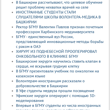
В Башкирии рассчитывают, что целевое обучение
решит проблему нехватки врачей на селе
ИНОСТРАННЫЕ СТУДЕНТЫ СТАЛИ
СЛУШАТЕЛЯМИ ШКОЛЫ ВОЛОНТЕРА-МЕДИКА В
БАШКИРИИ
Ректор БГМУ Валентин Павлов признан почетным
профессором Харбинского медуниверситета
БГМУ - единственный вуз России,
представляющий инновационные методы борьбы
с раком в ОАЭ
ХИРУРГ ИЗ ПОДНЕБЕСНОЙ ПРООПЕРИРОВАЛ
ОНКОБОЛЬНОГО В КЛИНИКЕ БГМУ
Башкирские хирурги научились ставить клапан в
сердце, не вскрывая грудную клетку
В БГМУ презентовали учебник по онкологии на
казахском языке
Волонтерам-иностранцам рассказали о
добровольчестве в Башкирии
В Уфе студенты медвуза прошли посвящение
Уфимские хирурги оперируют с помощью 3D-
моделирования
Впервые в БГМУ студенты из числа иностранных