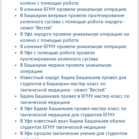
колено с помощью робота
В клинике БГМУ провели уникальную операцию
В Башкирии впервые провели протезирование
коленного сустава с помощью робота-хирурга -
сюжет "Вестей"
В Уфе хирурги провели уникальную операцию на
колено с помощью робота
В клинике БГМУ провели уникальную операцию
В Уфе с помощью робота провели
протезирование коленного сустава
В Башкирии медики провели уникальную
операцию
Известный хирург Бадма Башанкаев провел для
студентов в Башкирии мастер-класс по
тактической медицине - сюжет "Вестей"
Бадма Башанкаев провел в БГМУ мастер-класс по
тактической медицине
В Уфе Бадма Башанкаев провел мастер-класс по
тактической медицине для студентов БГМУ
В Уфе известный врач Бадма Башанкаев обучил
студентов БГМУ тактической медицине
В Уфе прошли тактические учения для студентов-