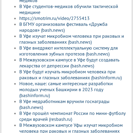
медиков
В Уфе студентов-медиков обучили тактической
медицине
https://smotrim.ru/video/2755413
В БГМУ организовали фестиваль «Дружба
народов» (bash.news)
В Уфе изучат микробиом человека при раковых и
глазных заболеваниях (bash.news)
В Уфе внедряют интеллектуальную систему для
изготовления зубных протезов (bash.news)
В Межвузовском кампусе в Уфе будут создавать
лекарства от депрессии (bash.news)
В Уфе будут изучать микробиом человека при
раковых и глазных заболеваниях (bashinform.ru)
Новое, наше: самые интересные разработки
молодых ученых Башкирии в 2023 году
(bashinform.ru)
В Уфе медработникам вручили госнаграды
(bash.news)
В Уфе прошёл чемпионат России по мини-футболу
среди врачей (resbash.ru)
В Межвузовском кампусе Уфы изучат микробиом
человека при раковых и глазных заболеваниях