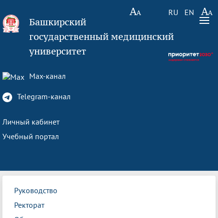
RU
EN
Башкирский
государственный медицинский
университет
Max-канал
Telegram-канал
Личный кабинет
Учебный портал
Руководство
Ректорат