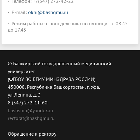
· Телефон: +7(347) 272-42-22
· E-mail:
okni@bashgmu.ru
· Режим работы: с понедельника по пятницу – с 08.45
до 17.45
© Башкирский государственный медицинский
университет
(ФГБОУ ВО БГМУ МИНЗДРАВА РОССИИ)
450008, Республика Башкортостан, г. Уфа,
ул. Ленина, д. 3
8 (347) 272-11-60
bashsmu@yandex.ru
rectorat@bashgmu.ru
Обращение к ректору