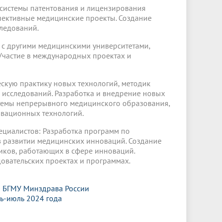
 системы патентования и лицензирования
спективные медицинские проекты. Создание
ледований.
й с другими медицинскими университетами,
Участие в международных проектах и
скую практику новых технологий, методик
 исследований. Разработка и внедрение новых
стемы непрерывного медицинского образования,
вационных технологий.
ециалистов: Разработка программ по
в развитии медицинских инноваций. Создание
иков, работающих в сфере инноваций.
овательских проектах и программах.
 БГМУ Минздрава России
рь-июль 2024 года