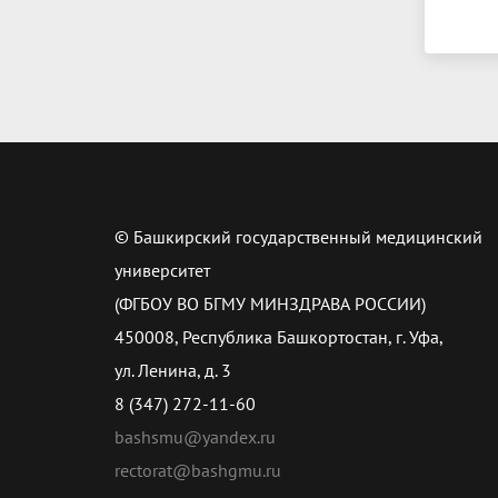
© Башкирский государственный медицинский
университет
(ФГБОУ ВО БГМУ МИНЗДРАВА РОССИИ)
450008, Республика Башкортостан, г. Уфа,
ул. Ленина, д. 3
8 (347) 272-11-60
bashsmu@yandex.ru
rectorat@bashgmu.ru