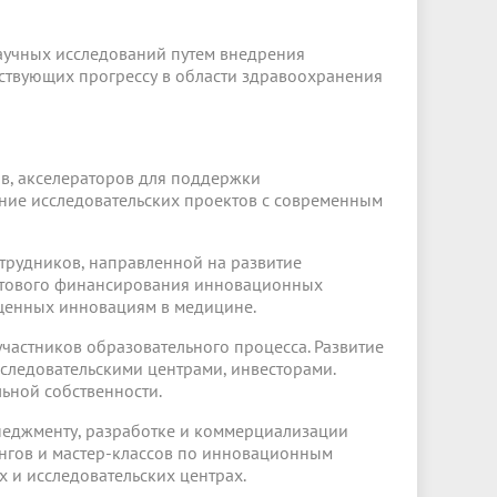
аучных исследований путем внедрения
ствующих прогрессу в области здравоохранения
ов, акселераторов для поддержки
ние исследовательских проектов с современным
отрудников, направленной на развитие
антового финансирования инновационных
ященных инновациям в медицине.
частников образовательного процесса. Развитие
следовательскими центрами, инвесторами.
ьной собственности.
неджменту, разработке и коммерциализации
нгов и мастер-классов по инновационным
 и исследовательских центрах.