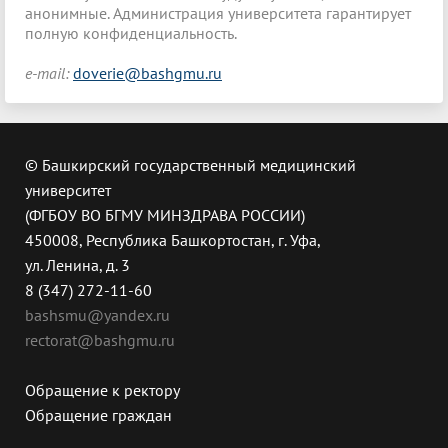
анонимные. Администрация университета гарантирует
полную конфиденциальность.
e-mail:
doverie@
bashgmu.ru
© Башкирский государственный медицинский
университет
(ФГБОУ ВО БГМУ МИНЗДРАВА РОССИИ)
450008, Республика Башкортостан, г. Уфа,
ул. Ленина, д. 3
8 (347) 272-11-60
bashsmu@yandex.ru
rectorat@bashgmu.ru
Обращение к ректору
Обращение граждан