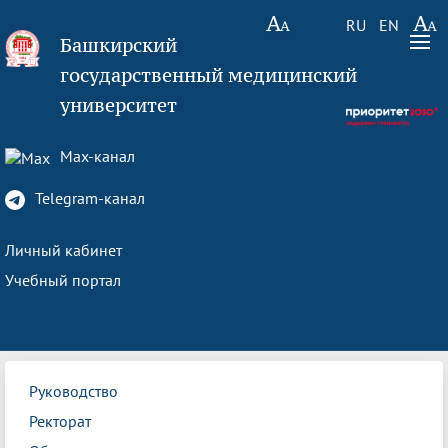
RU
EN
Башкирский
государственный медицинский
университет
Max-канал
Telegram-канал
Личный кабинет
Учебный портал
Руководство
Ректорат