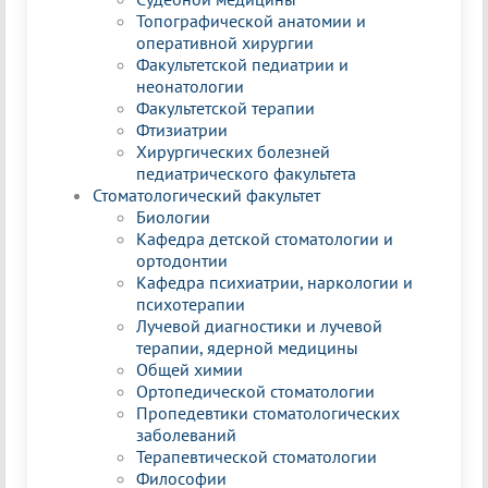
Топографической анатомии и
оперативной хирургии
Факультетской педиатрии и
неонатологии
Факультетской терапии
Фтизиатрии
Хирургических болезней
педиатрического факультета
Стоматологический факультет
Биологии
Кафедра детской стоматологии и
ортодонтии
Кафедра психиатрии, наркологии и
психотерапии
Лучевой диагностики и лучевой
терапии, ядерной медицины
Общей химии
Ортопедической стоматологии
Пропедевтики стоматологических
заболеваний
Терапевтической стоматологии
Философии