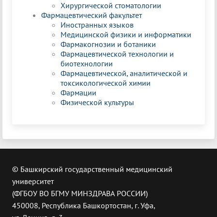
Хирургической стоматологии
Фармацевтический факультет
Иностранных языков
Медицинской физики и информатики
Фармакогнозии и ботаники
Фармацевтической технологии и
биотехнологии
Фармацевтической, аналитической и
токсикологической химии
Фармации
Физической культуры
© Башкирский государственный медицинский
университет
(ФГБОУ ВО БГМУ МИНЗДРАВА РОССИИ)
450008, Республика Башкортостан, г. Уфа,