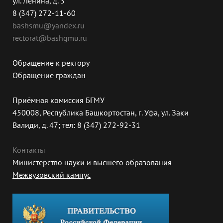
ул. Ленина, д. 3
8 (347) 272-11-60
bashsmu@yandex.ru
rectorat@bashgmu.ru
Обращение к ректору
Обращение граждан
Приёмная комиссия БГМУ
450008, Республика Башкортостан, г. Уфа, ул. Заки
Валиди, д. 47; тел: 8 (347) 272-92-31
Контакты
Министерство науки и высшего образования
Межвузовский кампус