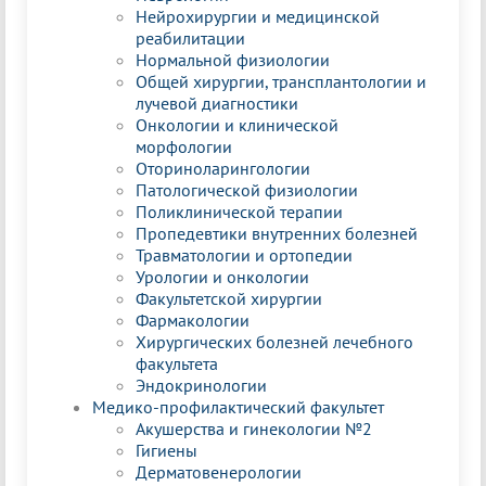
Нейрохирургии и медицинской
реабилитации
Нормальной физиологии
Общей хирургии, трансплантологии и
лучевой диагностики
Онкологии и клинической
морфологии
Оториноларингологии
Патологической физиологии
Поликлинической терапии
Пропедевтики внутренних болезней
Травматологии и ортопедии
Урологии и онкологии
Факультетской хирургии
Фармакологии
Хирургических болезней лечебного
факультета
Эндокринологии
Медико-профилактический факультет
Акушерства и гинекологии №2
Гигиены
Дерматовенерологии