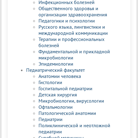
Инфекционных болезней
Общественного здоровья и
организации здравоохранения
Педагогики и психологии
Русского языка, лингвистики и
международной коммуникации
Терапии и профессиональных
болезней
Фундаментальной и прикладной
микробиологии
Эпидемиологии
Педиатрический факультет
Анатомии человека
Гистологии
Госпитальной педиатрии
Детская хирургия
Микробиологии, вирусологии
Офтальмологии
Патологической анатомии
Педиатрии
Поликлинической и неотложной
педиатрии
Судебной медицины