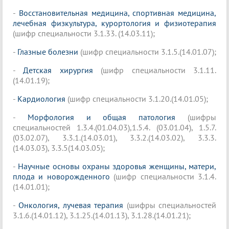
-
Восстановительная медицина, спортивная медицина,
лечебная физкультура, курортология и физиотерапия
(шифр специальности 3.1.33. (14.03.11);
-
Глазные болезни
(шифр специальности 3.1.5.(14.01.07);
-
Детская хирургия
(шифр специальности 3.1.11.
(14.01.19);
-
Кардиология
(шифр специальности 3.1.20.(14.01.05);
-
Морфология и общая патология
(шифры
специальностей 1.3.4.(01.04.03),1.5.4. (03.01.04), 1.5.7.
(03.02.07), 3.3.1.(14.03.01), 3.3.2.(14.03.02), 3.3.3.
(14.03.03), 3.3.5(14.03.05);
-
Научные основы охраны здоровья женщины, матери,
плода и новорожденного
(шифр специальности 3.1.4.
(14.01.01);
-
Онкология, лучевая терапия
(шифры специальностей
3.1.6.(14.01.12), 3.1.25.(14.01.13), 3.1.28.(14.01.21);