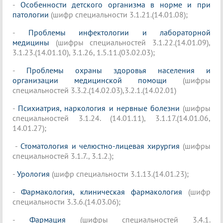
-
Особенности детского организма в норме и при
патологии
(шифр специальности 3.1.21.(14.01.08);
-
Проблемы инфектологии и лабораторной
медицины
(шифры специальностей 3.1.22.(14.01.09),
3.1.23.(14.01.10), 3.1.26, 1.5.11.(03.02.03);
-
Проблемы охраны здоровья населения и
организации медицинской помощи
(шифры
специальностей 3.3.2.(14.02.03),3.2.1.(14.02.01)
-
Психиатрия, наркология и нервные болезни
(шифры
специальностей 3.1.24. (14.01.11), 3.1.17.(14.01.06,
14.01.27);
-
Стоматология и челюстно-лицевая хирургия
(шифры
специальностей 3.1.7., 3.1.2.);
-
Урология
(шифр специальности 3.1.13.(14.01.23);
-
Фармакология, клиническая фармакология
(шифр
специальности 3.3.6.(14.03.06);
-
Фармация
(шифры специальностей 3.4.1.