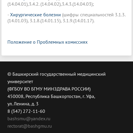
(14.04.01),3.4.2. (14.04.02),3.4.3.(14.04.03);
-
Хирургические болезни
(шифры специальностей 3.1.3.
(14.01.03), 3.1.8.(14.01.15), 3.1.9.(14.01.17).
Положение о Проблемных комиссиях
© Башкирский государственный медицинский
университет
(ФГБОУ ВО БГМУ МИНЗДРАВА РОССИИ)
450008, Республика Башкортостан, г. Уфа,
ул. Ленина, д. 3
8 (347) 272-11-60
bashsmu@yandex.ru
rectorat@bashgmu.ru