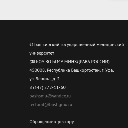
© Башкирский государственный медицинский
университет
(ФГБОУ ВО БГМУ МИНЗДРАВА РОССИИ)
450008, Республика Башкортостан, г. Уфа,
ул. Ленина, д. 3
8 (347) 272-11-60
bashsmu@yandex.ru
rectorat@bashgmu.ru
Обращение к ректору