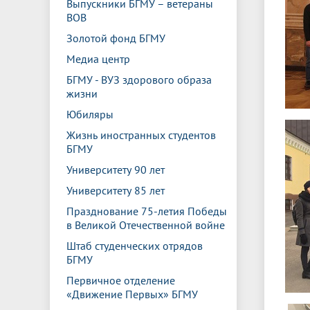
Выпускники БГМУ – ветераны
ВОВ
Золотой фонд БГМУ
Медиа центр
БГМУ - ВУЗ здорового образа
жизни
Юбиляры
Жизнь иностранных студентов
БГМУ
Университету 90 лет
Университету 85 лет
Празднование 75-летия Победы
в Великой Отечественной войне
Штаб студенческих отрядов
БГМУ
Первичное отделение
«Движение Первых» БГМУ