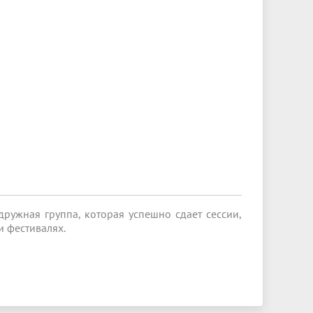
дружная группа, которая успешно сдает сессии,
и фестивалях.