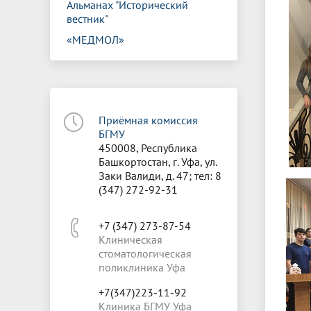
Альманах "Исторический
вестник"
«МЕДМОЛ»
Приёмная комиссия
БГМУ
450008, Республика
Башкортостан, г. Уфа, ул.
Заки Валиди, д. 47; тел: 8
(347) 272-92-31
+7 (347) 273-87-54
Клиническая
стоматологическая
поликлиника Уфа
+7(347)223-11-92
Клиника БГМУ Уфа