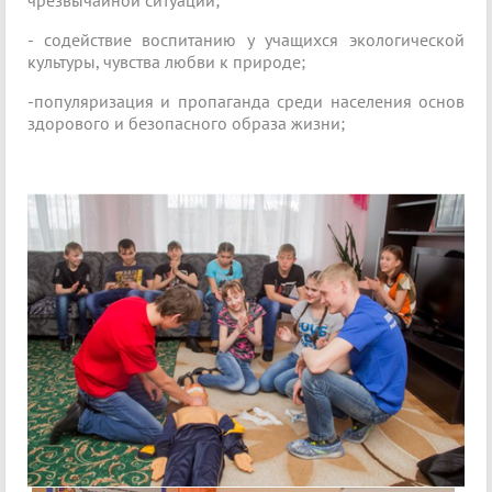
- содействие воспитанию у учащихся экологической
культуры, чувства любви к природе;
-популяризация и пропаганда среди населения основ
здорового и безопасного образа жизни;