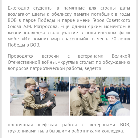
Ежегодно студенты в памятные для страны даты
возлагают цветы к обелиску памяти погибших в годы
ВОВ в парке Победы и парке имени Героя Советского
Союза А.М. Матросова. Еще одним ярким моментом в
жизни колледжа стало участие в политическом флэш
мобе «Их помнит мир спасенный», в честь 70-летия
Победы в ВОВ.
Проводятся встречи с ветеранами Великой
Отечественной войны, «круглые столы» по обсуждению
вопросов патриотической работы, ведется
постоянная шефская работа с ветеранами ВОВ,
тружениками тыла бывшими работниками колледжа.