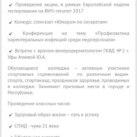
Проведение акции, в рамках Европейской недели
тестирования на ВИЧ-гепатит 2017
Конкурс стенгазет «Юмором по сигаретам»
Конференция на тему «Профилактика
парентеральных инфекций среди медперсонала»
Встреча с врачом-венеродерматологом ГКВД №2 г.
Уфы Атаевой Ю.А.
Обучающиеся колледжа – активные участники
спортивных соревнований по различным видам
спорта, спартакиад, праздников здоровья, проводимых
в колледже. Занимают призовые места в городе и
Республике.
Проведение классных часов:
Здоровый образ жизни – путь к успеху
СПИД - чума 21 века