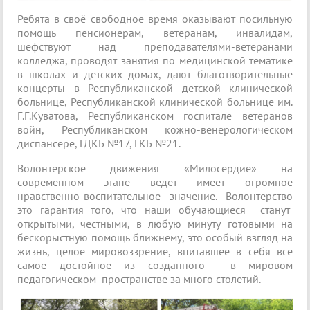
Ребята в своё свободное время оказывают посильную
помощь пенсионерам, ветеранам, инвалидам,
шефствуют над преподавателями-ветеранами
колледжа, проводят занятия по медицинской тематике
в школах и детских домах, дают благотворительные
концерты в Республиканской детской клинической
больнице, Республиканской клинической больнице им.
Г.Г.Куватова, Республиканском госпитале ветеранов
войн, Республиканском кожно-венерологическом
диспансере, ГДКБ №17, ГКБ №21.
Волонтерское движения «Милосердие» на
современном этапе ведет имеет огромное
нравственно-воспитательное значение. Волонтерство
это гарантия того, что наши обучающиеся станут
открытыми, честными, в любую минуту готовыми на
бескорыстную помощь ближнему, это особый взгляд на
жизнь, целое мировоззрение, впитавшее в себя все
самое достойное из созданного в мировом
педагогическом пространстве за много столетий.