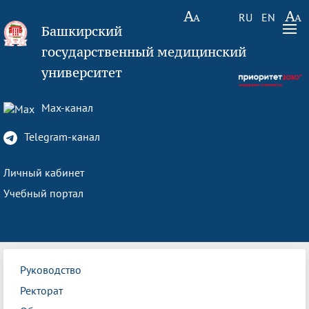
RU
EN
Башкирский
государственный медицинский
университет
Max-канал
Telegram-канал
Личный кабинет
Учебный портал
Руководство
Ректорат