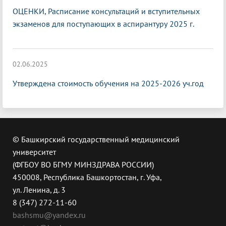
ОЦЕНКИ, Расписание консультаций и вступительных
экзаменов для поступающих в аспирантуру 2025 г.
02.06.2025
Утверждена стоимость обучения на 2025-2026 уч.год
© Башкирский государственный медицинский
университет
(ФГБОУ ВО БГМУ МИНЗДРАВА РОССИИ)
450008, Республика Башкортостан, г. Уфа,
ул. Ленина, д. 3
8 (347) 272-11-60
bashsmu@yandex.ru