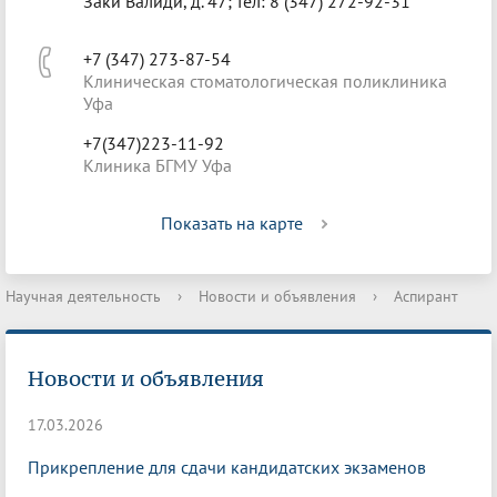
Заки Валиди, д. 47; тел: 8 (347) 272-92-31
+7 (347) 273-87-54
Клиническая стоматологическая поликлиника
Уфа
+7(347)223-11-92
Клиника БГМУ Уфа
Показать на карте
Научная деятельность
›
Новости и объявления
›
Аспирант
Новости и объявления
17.03.2026
Прикрепление для сдачи кандидатских экзаменов