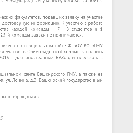
 с международным участием, которая состоится
еских факультетов, подавших заявку на участие
е достоверную информацию. К участию в работе
став каждой команды – 7 - 8 студентов и 1
и 25-й команды заявки не принимаются.
тавлена на официальном сайте ФГБОУ ВО БГМУ
Для участия в Олимпиаде необходимо заполнить
2019 - для иностранных ВУЗов, и переслать в
ициальном сайте Башкирского ГМУ, а также на
а, ул. Ленина, д.3, Башкирский государственный
ожно обращаться к:
29