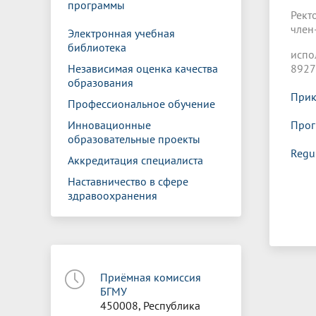
программы
Рект
ч
Электронная учебная
библиотека
испо
Независимая оценка качества
8927
образования
Прик
Профессиональное обучение
Инновационные
Прог
образовательные проекты
Regu
Аккредитация специалиста
Наставничество в сфере
здравоохранения
Приёмная комиссия
БГМУ
450008, Республика