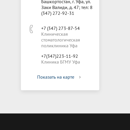
Башкортостан, г. Уфа, ул.
Заки Валиди, д. 47; тел: 8
(347) 272-92-31
+7 (347) 273-87-54
Клиническая
стоматологическая
поликлиника Уфа
+7(347)223-11-92
Клиника БГМУ Уфа
Показать на карте