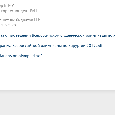
ор БГМУ
лен-корреспондент РАН В.
лнитель: Хидиятов И.И.
3037529
аз о проведении Всероссийской студенческой олимпиады по 
рамма Всероссийской олимпиады по хирургии 2019.pdf
lations on olympiad.pdf