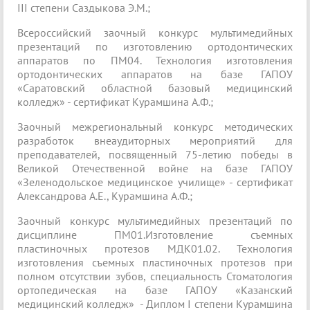
III степени Саздыкова Э.М.;
Всероссийский заочный конкурс мультимедийных
презентаций по изготовлению ортодонтических
аппаратов по ПМ04. Технология изготовления
ортодонтических аппаратов на базе ГАПОУ
«Саратовский областной базовый медицинский
колледж» - сертификат Курамшина А.Ф.;
Заочный межрегиональный конкурс методических
разработок внеаудиторных мероприятий для
преподавателей, посвященный 75-летию победы в
Великой Отечественной войне на базе ГАПОУ
«Зеленодольское медицинское училище» - сертификат
Александрова А.Е., Курамшина А.Ф.;
Заочный конкурс мультимедийных презентаций по
дисциплине ПМ01.Изготовление съемных
пластиночных протезов МДК01.02. Технология
изготовления съемных пластиночных протезов при
полном отсутствии зубов, специальность Стоматология
ортопедическая на базе ГАПОУ «Казанский
медицинский колледж» - Диплом I степени Курамшина