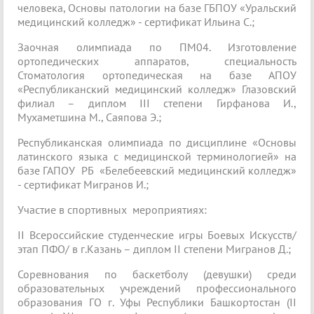
человека, Основы патологии на базе ГБПОУ «Уральский
медицинский колледж» - сертификат Ильина С.;
Заочная олимпиада по ПМ04. Изготовление
ортопедических аппаратов, специальность
Стоматология ортопедическая на базе АПОУ
«Республиканский медицинский колледж» Глазовский
филиал – диплом III степени Гирфанова И.,
Мухаметшина М., Саяпова Э.;
Республиканская олимпиада по дисциплине «Основы
латинского языка с медицинской терминологией» на
базе ГАПОУ РБ «Белебеевский медицинский колледж»
- сертификат Мигранов И.;
Участие в спортивных мероприятиях:
II Всероссийские студенческие игры Боевых Искусств/
этап ПФО/ в г.Казань – диплом II степени Мигранов Д.;
Соревнования по баскетболу (девушки) среди
образовательных учреждений профессионального
образования ГО г. Уфы Республики Башкортостан (II