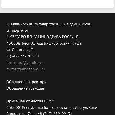
© Башкирский государственный медицинский
университет
(ФГБОУ ВО БГМУ МИНЗДРАВА РОССИИ)
450008, Республика Башкортостан, г. Уфа,
ул. Ленина, д. 3
8 (347) 272-11-60
bashsmu@yandex.ru
rectorat@bashgmu.ru
Обращение к ректору
Обращение граждан
Приёмная комиссия БГМУ
450008, Республика Башкортостан, г. Уфа, ул. Заки
Валиди, д. 47; тел: 8 (347) 272-92-31