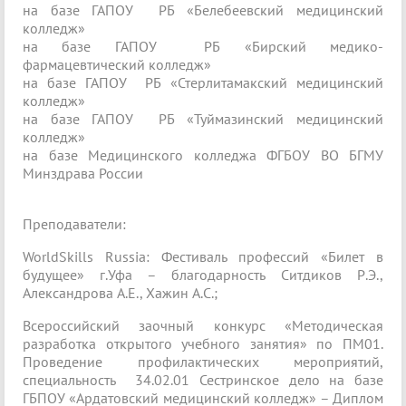
на базе ГАПОУ РБ «Белебеевский медицинский
колледж»
на базе ГАПОУ РБ «Бирский медико-
фармацевтический колледж»
на базе ГАПОУ РБ «Стерлитамакский медицинский
колледж»
на базе ГАПОУ РБ «Туймазинский медицинский
колледж»
на базе Медицинского колледжа ФГБОУ ВО БГМУ
Минздрава России
Преподаватели:
WorldSkills Russia: Фестиваль профессий «Билет в
будущее» г.Уфа – благодарность Ситдиков Р.Э.,
Александрова А.Е., Хажин А.С.;
Всероссийский заочный конкурс «Методическая
разработка открытого учебного занятия» по ПМ01.
Проведение профилактических мероприятий,
специальность 34.02.01 Сестринское дело на базе
ГБПОУ «Ардатовский медицинский колледж» – Диплом