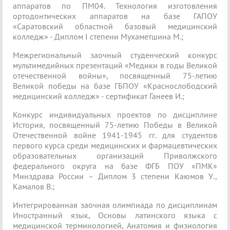
аппаратов по ПМ04. Технология изготовления
ортодонтических аппаратов на базе ГАПОУ
«Саратовский областной базовый медицинский
колледж» - Диплом I степени Мухаметшина М.;
Межрегиональный заочный студенческий конкурс
мультимедийных презентаций «Медики в годы Великой
отечественной войны», посвященный 75-летию
Великой победы на базе ГБПОУ «Краснослободский
медицинский колледж» - сертификат Ганеев И.;
Конкурс индивидуальных проектов по дисциплине
История, посвященный 75-летию Победы в Великой
Отечественной войне 1941-1945 гг. для студентов
первого курса среди медицинских и фармацевтических
образовательных организаций Приволжского
федерального округа на базе ФГБ ПОУ «ПМК»
Минздрава России – Диплом 3 степени Каюмов У.,
Камалов В.;
Интегрированная заочная олимпиада по дисциплинам
Иностранный язык, Основы латинского языка с
медицинской терминологией, Анатомия и физиология