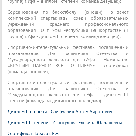
группа) г.Уфа – диплом I степени (команда девушек);
Соревнования по баскетболу (юноши) в зачет
комплексной спартакиады среди образовательных
учреждений среднего профессионального
образования ГО г. Уфы Республики Башкортостан (II
группа) г.Уфа - диплом II степени (команда юнощей);
Спортивно-интелектуальный фестиваль, посвященный
празднованию Дня защитника Отечества и
Муждународного женского дня г.Уфа - Номинация
«КРУТЫМ ПАРНЯМ ВСЕ ПО ПЛЕЧУ» - сертификат
(команда юношей);
Спортивно-интелектуальный фестиваль, посвященный
празднованию Дня защитника Отечества и
Международного женского дня г.Уфа – диплом III
степени (команда медицинского колледжа)
Диплом II степени - Сайфуллин Артём Айратович
Диплом III степени - Исангулова Эльвина Юлдашевна
Сертификат Тарасов
Е.Е.