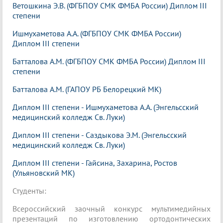
Ветошкина Э.В. (ФГБПОУ СМК ФМБА России) Диплом III
степени
Ишмухаметова А.А. (ФГБПОУ СМК ФМБА России)
Диплом III степени
Батталова А.М. (ФГБПОУ СМК ФМБА России) Диплом III
степени
Батталова А.М. (ГАПОУ РБ Белорецкий МК)
Диплом III степени - Ишмухаметова А.А. (Энгельсский
медицинский колледж Св. Луки)
Диплом III степени - Саздыкова Э.М. (Энгельсский
медицинский колледж Св. Луки)
Диплом III степени - Гайсина, Захарина, Ростов
(Ульяновский МК)
Студенты:
Всероссийский заочный конкурс мультимедийных
презентаций по изготовлению ортодонтических