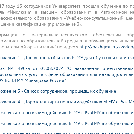
17 году 13 сотрудников Университета прошли обучение по п
ль «Инклюзия в высшем образовании» в Автономной не
ессионального образования «Учебно-консультационный цен
шении квалификации (приложение 3).
ормация о материально-техническом обеспечении обра
рмационно-образовательной среды для обучающихся-инвали
зовательной организации" по адресу
http://bashgmu.ru/sveden/
ожение 1 - Доступность объектов БГМУ для обучающихся-инв
аз № 490-а от 05.08.2024 "О назначении ответственных
оставляемых услуг в сфере образования для инвалидов и л
У ВО БГМУ Минздрава России"
ожение 3 - Список сотрудников, прошедших обучение
ожение 4 - Дорожная карта по взаимодействию БГМУ с РязГМ
жная карта по взаимодействию БГМУ с РязГМУ по обучению и
жная карта по взаимодействию БГМУ с РязГМУ по обучению и