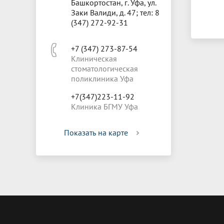
Башкортостан, г. Уфа, ул.
Заки Валиди, д. 47; тел: 8
(347) 272-92-31
+7 (347) 273-87-54
Клиническая
стоматологическая
поликлиника Уфа
+7(347)223-11-92
Клиника БГМУ Уфа
Показать на карте