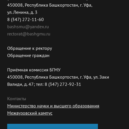
450008, Республика Башкортостан, г. Уфа,
ул. Ленина, д. 3
8 (347) 272-11-60
bashsmu@yandex.ru
rectorat@bashgmu.ru
Обращение к ректору
Обращение граждан
Приёмная комиссия БГМУ
450008, Республика Башкортостан, г. Уфа, ул. Заки
Валиди, д. 47; тел: 8 (347) 272-92-31
Контакты
Министерство науки и высшего образования
Межвузовский кампус