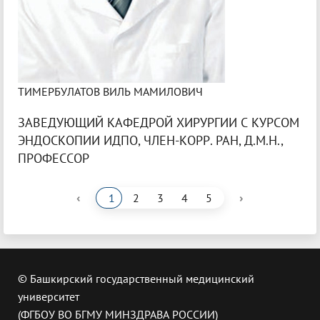
ТИМЕРБУЛАТОВ ВИЛЬ МАМИЛОВИЧ
ЗАВЕДУЮЩИЙ КАФЕДРОЙ ХИРУРГИИ С КУРСОМ
ЭНДОСКОПИИ ИДПО, ЧЛЕН-КОРР. РАН, Д.М.Н.,
ПРОФЕССОР
‹
›
1
2
3
4
5
© Башкирский государственный медицинский
университет
(ФГБОУ ВО БГМУ МИНЗДРАВА РОССИИ)