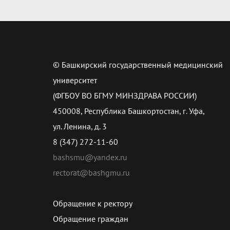
© Башкирский государственный медицинский
университет
(ФГБОУ ВО БГМУ МИНЗДРАВА РОССИИ)
450008, Республика Башкортостан, г. Уфа,
ул. Ленина, д. 3
8 (347) 272-11-60
bashsmu@yandex.ru
rectorat@bashgmu.ru
Обращение к ректору
Обращение граждан