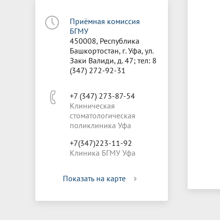
Приёмная комиссия
БГМУ
450008, Республика
Башкортостан, г. Уфа, ул.
Заки Валиди, д. 47; тел: 8
(347) 272-92-31
+7 (347) 273-87-54
Клиническая
стоматологическая
поликлиника Уфа
+7(347)223-11-92
Клиника БГМУ Уфа
Показать на карте