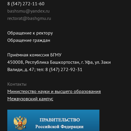
8 (347) 272-11-60
bashsmu@yandex.ru
rectorat@bashgmu.ru
Обращение к ректору
Обращение граждан
Приёмная комиссия БГМУ
450008, Республика Башкортостан, г. Уфа, ул. Заки
Валиди, д. 47; тел: 8 (347) 272-92-31
Контакты
Министерство науки и высшего образования
Межвузовский кампус