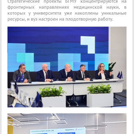
Стратегические проекты БГМУ концентрируются на
фронтирных направлениях медицинской науки, в
которых у университета уже накоплены уникальные
ресурсы, и вуз настроен на плодотворную работу.