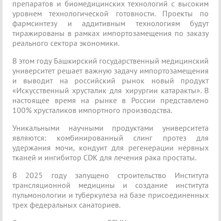
препаратов и биомедицинских технологий с высоким
уровнем технологической готовности. Проекты по
фармсинтезу и аддитивным технологиям будут
тиражированы в рамках импортозамещения по заказу
реального сектора экономики.
В этом году Башкирский государственный медицинский
университет решает важную задачу импортозамещения
и выводит на российский рынок новый продукт
«Искусственный хрусталик для хирургии катаракты». В
настоящее время на рынке в России представлено
100% хрусталиков импортного производства.
Уникальными научными продуктами университета
являются: комбинированный слинг протез для
удержания мочи, кондуит для регенерации нервных
тканей и ингибитор CDK для лечения рака простаты.
В 2025 году запущено строительство Института
трансляционной медицины и создание института
пульмонологии и туберкулеза на базе присоединенных
трех федеральных санаториев.