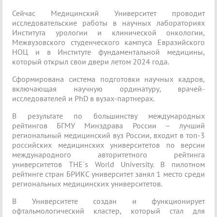
Сейчас Медицинский Университет проводит
исследовательские работы в научных лабораториях
Института урологии и клинической онкологии,
Межвузовского студенческого кампуса Евразийского
НОЦ и в Институте фундаментальной медицины,
который открыл свои двери летом 2024 года.
Сформирована система подготовки научных кадров,
включающая научную ординатуру, врачей-
исследователей и PhD в вузах-партнерах.
В результате по большинству международных
рейтингов БГМУ Минздрава России – лучший
региональный медицинский вуз России, входит в топ-3
российских медицинских университетов по версии
международного авторитетного рейтинга
университетов THE`s World University. В пилотном
рейтинге стран БРИКС университет занял 1 место среди
региональных медицинских университетов.
В Университете создан и функционирует
офтальмологический кластер, который стал для