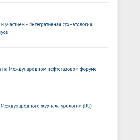
 участием «Интегративная стоматология:
пусе
та на Международном нефтегазовом форуме
 Международного журнала урологии (IJU)