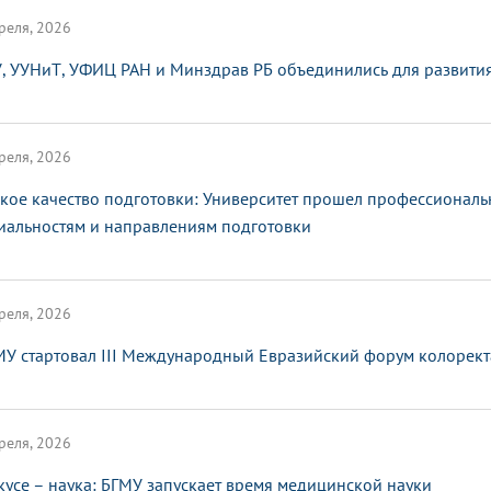
реля, 2026
, УУНиТ, УФИЦ РАН и Минздрав РБ объединились для развити
реля, 2026
кое качество подготовки: Университет прошел профессионал
иальностям и направлениям подготовки
реля, 2026
МУ стартовал III Международный Евразийский форум колорект
реля, 2026
кусе – наука: БГМУ запускает время медицинской науки