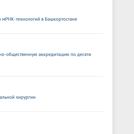
я мРНК-технологий в Башкортостане
ьно-общественную аккредитацию по десяти
альной хирургии