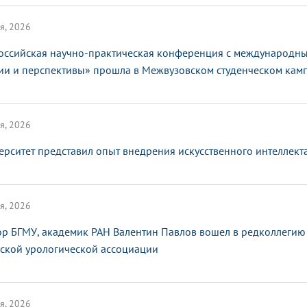
я, 2026
оссийская научно-практическая конференция с международным
ии и перспективы» прошла в Межвузовском студенческом кам
я, 2026
ерситет представил опыт внедрения искусственного интеллек
я, 2026
ор БГМУ, академик РАН Валентин Павлов вошел в редколлегию
ской урологической ассоциации
я, 2026