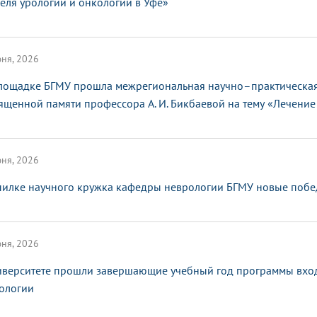
еля урологии и онкологии в Уфе»
ня, 2026
лощадке БГМУ прошла межрегиональная научно–практическая
ященной памяти профессора А. И. Бикбаевой на тему «Лечение 
ня, 2026
пилке научного кружка кафедры неврологии БГМУ новые поб
ня, 2026
иверситете прошли завершающие учебный год программы вхо
ологии