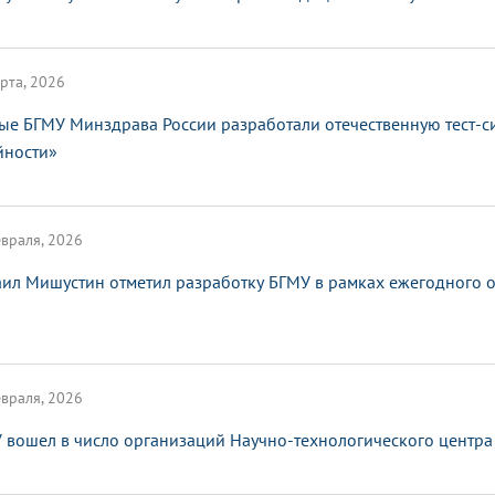
рта, 2026
ые БГМУ Минздрава России разработали отечественную тест-с
йности»
враля, 2026
ил Мишустин отметил разработку БГМУ в рамках ежегодного от
враля, 2026
 вошел в число организаций Научно-технологического центра