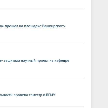
ка» прошел на площадке Башкирского
 защитила научный проект на кафедре
ьности провели семестр в БГМУ