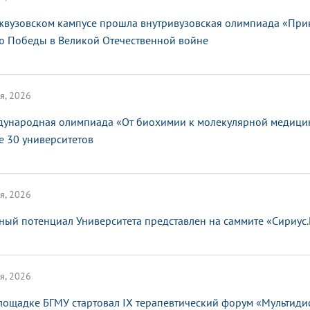
жвузовском кампусе прошла внутривузовская олимпиада «При
ю Победы в Великой Отечественной войне
я, 2026
ународная олимпиада «От биохимии к молекулярной медицин
е 30 университетов
я, 2026
ный потенциал Университета представлен на саммите «Сириус
я, 2026
лощадке БГМУ стартовал IX терапевтический форум «Мультид