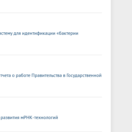
истему для идентификации «бактерии
чета о работе Правительства в Государственной
 развития мРНК-технологий