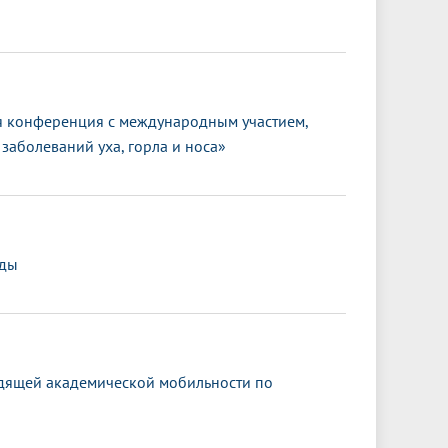
 конференция с международным участием,
заболеваний уха, горла и носа»
еды
дящей академической мобильности по