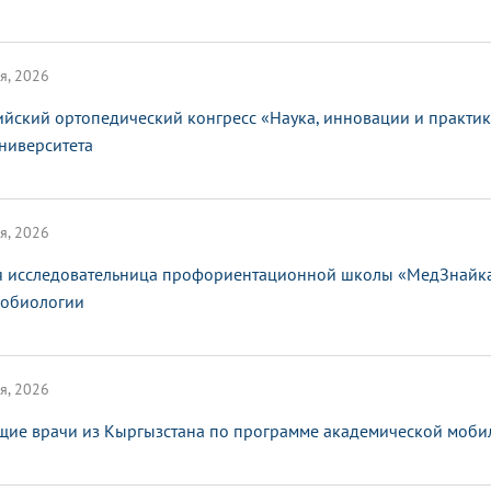
я, 2026
ийский ортопедический конгресс «Наука, инновации и практи
ниверситета
я, 2026
 исследовательница профориентационной школы «МедЗнайка»
обиологии
я, 2026
щие врачи из Кыргызстана по программе академической мобил