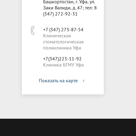
Башкортостан, г. Уфа, ул.
Заки Валиди, д. 47; тел: 8
(347) 272-92-31
+7 (347) 273-87-54
Клиническая
стоматологическая
поликлиника Уфа
+7(347)223-11-92
Клиника БГМУ Уфа
Показать на карте