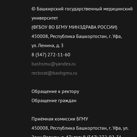
© Башкирский государственный медицинский
университет
(ФГБОУ ВО БГМУ МИНЗДРАВА РОССИИ)
450008, Республика Башкортостан, г. Уфа,
ул. Ленина, д. 3
8 (347) 272-11-60
bashsmu@yandex.ru
rectorat@bashgmu.ru
Обращение к ректору
Обращение граждан
Приёмная комиссия БГМУ
450008, Республика Башкортостан, г. Уфа, ул.