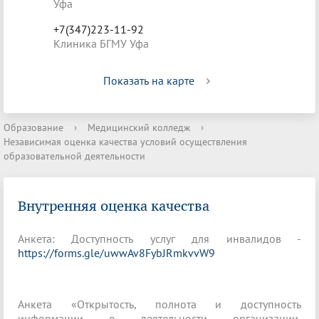
Уфа
+7(347)223-11-92
Клиника БГМУ Уфа
Показать на карте
Образование
›
Медицинский колледж
›
Независимая оценка качества условий осуществления
образовательной деятельности
Внутренняя оценка качества
Анкета: Доступность услуг для инвалидов -
https://forms.gle/uwwAv8FybJRmkvvW9
Анкета «Открытость, полнота и доступность
информации о деятельности организации,