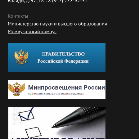
Валиди, д. 47; тел: 8 (347) 272-92-31
Контакты
Министерство науки и высшего образования
Межвузовский кампус