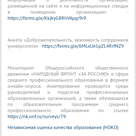
размещенной на сайте и на информационных стендах
в помещении организации» -
https://forms.gle/KkjkyG8RhVApgr9r9
Анкета «Доброжелательность, вежливость сотрудников
университета» -
https://forms.gle/6MLxUe1pZL4RrfNZ9
Мониторинг Общероссийского общественного
движения «НАРОДНЫЙ ФРОНТ «ЗА РОССИЮ» в сфере
среднего профессионального образования в формате
онлайн-опроса. Анкетирование проводится среди
руководителей и педагогов профессиональных
образовательных организаций, а также обучающихся
по образовательным программам среднего
профессионального образования по ссылке
https://nk.onf.ru/surveys/79
.
Независимая оценка качества образования (НОКО)