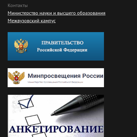
Контакты
Министерство науки и высшего образования
Межвузовский кампус