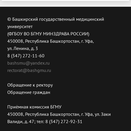
© Башкирский государственный медицинский
университет
(ФГБОУ ВО БГМУ МИНЗДРАВА РОССИИ)
450008, Республика Башкортостан, г. Уфа,
ул. Ленина, д. 3
8 (347) 272-11-60
bashsmu@yandex.ru
rectorat@bashgmu.ru
Обращение к ректору
Обращение граждан
Приёмная комиссия БГМУ
450008, Республика Башкортостан, г. Уфа, ул. Заки
Валиди, д. 47; тел: 8 (347) 272-92-31