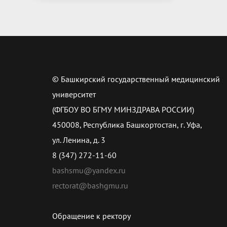
© Башкирский государственный медицинский
университет
(ФГБОУ ВО БГМУ МИНЗДРАВА РОССИИ)
450008, Республика Башкортостан, г. Уфа,
ул. Ленина, д. 3
8 (347) 272-11-60
bashsmu@yandex.ru
rectorat@bashgmu.ru
Обращение к ректору