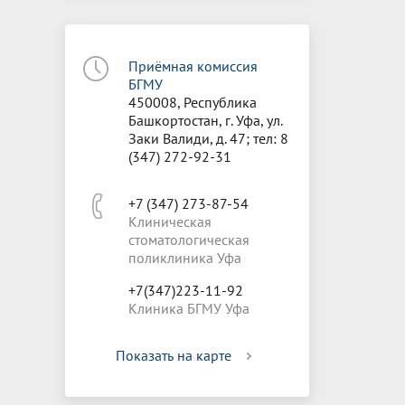
Приёмная комиссия
БГМУ
450008, Республика
Башкортостан, г. Уфа, ул.
Заки Валиди, д. 47; тел: 8
(347) 272-92-31
+7 (347) 273-87-54
Клиническая
стоматологическая
поликлиника Уфа
+7(347)223-11-92
Клиника БГМУ Уфа
Показать на карте