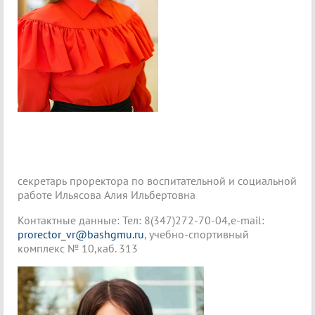
секретарь проректора по воспитательной и социальной
работе Ильясова Алия Ильбертовна
Контактные данные: Тел: 8(347)272-70-04,e-mail:
prorector_vr@bashgmu.ru
, учебно-спортивный
комплекс № 10,каб. 313