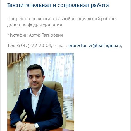
Воспитательная и социальная работа
Проректор по воспитательной и социальной работе,
доцент кафедры урологии
Мустафин Артур Тагирович
Тел: 8(347)272-70-04, e-mail:
prorector_vr@bashgmu.ru
,