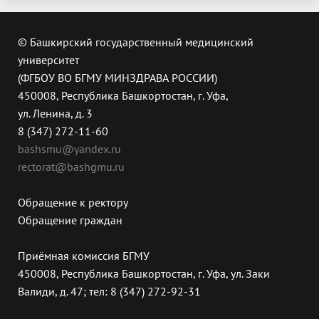
© Башкирский государственный медицинский
университет
(ФГБОУ ВО БГМУ МИНЗДРАВА РОССИИ)
450008, Республика Башкортостан, г. Уфа,
ул. Ленина, д. 3
8 (347) 272-11-60
bashsmu@yandex.ru
rectorat@bashgmu.ru
Обращение к ректору
Обращение граждан
Приёмная комиссия БГМУ
450008, Республика Башкортостан, г. Уфа, ул. Заки
Валиди, д. 47; тел: 8 (347) 272-92-31