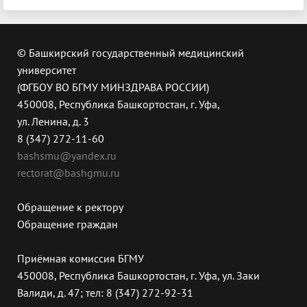
© Башкирский государственный медицинский
университет
(ФГБОУ ВО БГМУ МИНЗДРАВА РОССИИ)
450008, Республика Башкортостан, г. Уфа,
ул. Ленина, д. 3
8 (347) 272-11-60
bashsmu@yandex.ru
rectorat@bashgmu.ru
Обращение к ректору
Обращение граждан
Приёмная комиссия БГМУ
450008, Республика Башкортостан, г. Уфа, ул. Заки
Валиди, д. 47; тел: 8 (347) 272-92-31