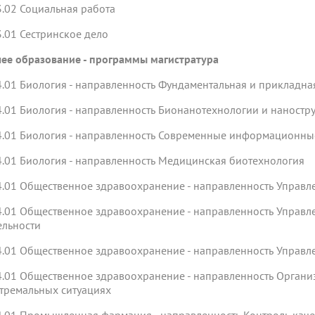
3.02 Социальная работа
3.01 Сестринское дело
ее образование - программы магистратура
4.01 Биология - направленность Фундаментальная и прикладн
4.01 Биология - направленность Бионанотехнологии и наност
4.01 Биология - направленность Современные информационные
4.01 Биология - направленность Медицинская биотехнология
4.01 Общественное здравоохранение - направленность Управ
4.01 Общественное здравоохранение - направленность Управл
ельности
4.01 Общественное здравоохранение - направленность Управл
4.01 Общественное здравоохранение - направленность Орган
стремальных ситуациях