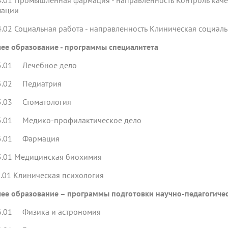
4.01 Промышленная фармация - направленность Контроль кач
мации
4.02 Социальная работа - направленность Клиническая социал
ее образование - программы специалитета
5.01 Лечебное дело
5.02 Педиатрия
5.03 Стоматология
5.01 Медико-профилактическое дело
5.01 Фармация
5.01 Медицинская биохимия
5.01 Клиническая психология
ее образование – программы подготовки научно-педагогичес
6.01 Физика и астрономия