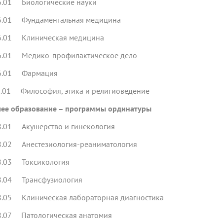
6.01 Биологические науки
6.01 Фундаментальная медицина
6.01 Клиническая медицина
6.01 Медико-профилактическое дело
6.01 Фармация
6.01 Философия, этика и религиоведение
ее образование – программы ординатуры
8.01 Акушерство и гинекология
8.02 Анестезиология-реаниматология
8.03 Токсикология
8.04 Трансфузиология
8.05 Клиническая лабораторная диагностика
8.07 Патологическая анатомия