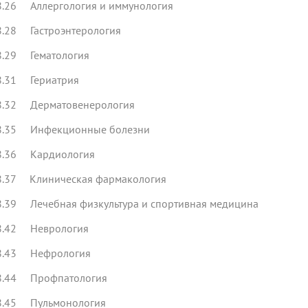
8.26 Аллергология и иммунология
8.28 Гастроэнтерология
8.29 Гематология
8.31 Гериатрия
8.32 Дерматовенерология
8.35 Инфекционные болезни
8.36 Кардиология
8.37 Клиническая фармакология
8.39 Лечебная физкультура и спортивная медицина
8.42 Неврология
8.43 Нефрология
8.44 Профпатология
8.45 Пульмонология