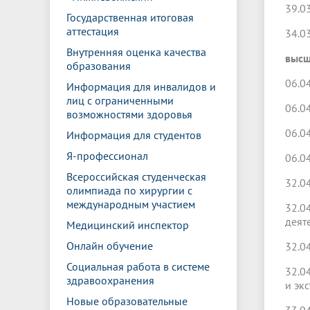
39.0
Государственная итоговая
аттестация
34.0
Внутренняя оценка качества
высш
образования
06.0
Информация для инвалидов и
лиц с ограниченными
06.0
возможностями здоровья
06.0
Информация для студентов
Я-профессионал
06.0
Всероссийская студенческая
32.0
олимпиада по хирургии с
международным участием
32.0
деят
Медицинский инспектор
Онлайн обучение
32.0
Социальная работа в системе
32.0
здравоохранения
и эк
Новые образовательные