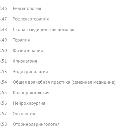
8.46 Ревматология
8.47 Рефлексотерапия
8.48 Скорая медицинская помощь
8.49 Терапия
8.50 Физиотерапия
8.51 Фтизиатрия
8.53 Эндокринология
8.54 Общая врачебная практика (семейная медицина)
8.55 Колопроктология
8.56 Нейрохирургия
8.57 Онкология
8.58 Оториноларингология