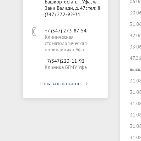
06.0
Башкортостан, г. Уфа, ул.
Заки Валиди, д. 47; тел: 8
30.0
(347) 272-92-31
31.0
+7 (347) 273-87-54
32.0
Клиническая
стоматологическая
33.0
поликлиника Уфа
47.0
+7(347)223-11-92
Клиника БГМУ Уфа
высш
31.0
Показать на карте
31.0
31.0
31.0
31.0
31.0