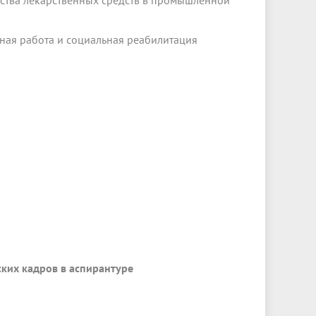
ества лекарственных средств в промышленной
ьная работа и социальная реабилитация
ких кадров в аспирантуре