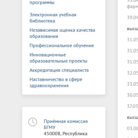
33.0
программы
фар
Электронная учебная
39.0
библиотека
высш
Независимая оценка качества
образования
31.0
Профессиональное обучение
31.0
Инновационные
образовательные проекты
31.0
Аккредитация специалиста
32.0
Наставничество в сфере
33.0
здравоохранения
30.0
37.0
высш
Приёмная комиссия
БГМУ
03.0
450008, Республика