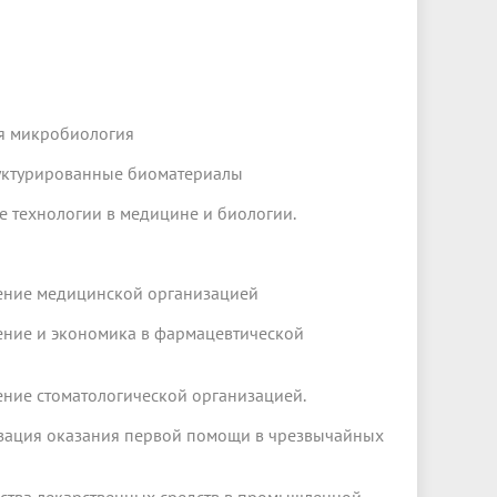
ая микробиология
руктурированные биоматериалы
 технологии в медицине и биологии.
ление медицинской организацией
ение и экономика в фармацевтической
ение стоматологической организацией.
изация оказания первой помощи в чрезвычайных