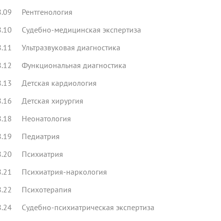
8.09 Рентгенология
8.10 Судебно-медицинская экспертиза
8.11 Ультразвуковая диагностика
8.12 Функциональная диагностика
8.13 Детская кардиология
8.16 Детская хирургия
8.18 Неонатология
8.19 Педиатрия
8.20 Психиатрия
8.21 Психиатрия-наркология
8.22 Психотерапия
8.24 Судебно-психиатрическая экспертиза