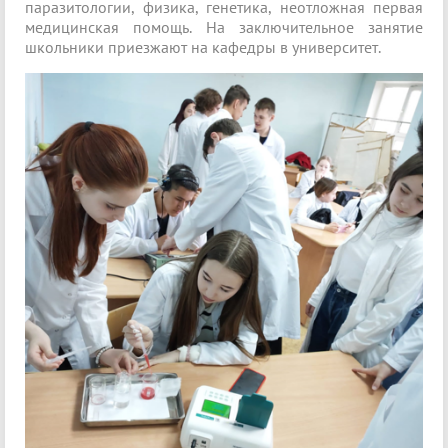
паразитологии, физика, генетика, неотложная первая
медицинская помощь. На заключительное занятие
школьники приезжают на кафедры в университет.