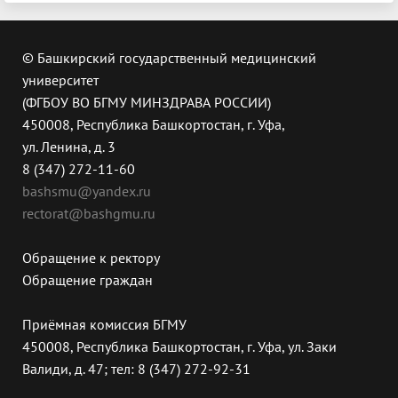
© Башкирский государственный медицинский
университет
(ФГБОУ ВО БГМУ МИНЗДРАВА РОССИИ)
450008, Республика Башкортостан, г. Уфа,
ул. Ленина, д. 3
8 (347) 272-11-60
bashsmu@yandex.ru
rectorat@bashgmu.ru
Обращение к ректору
Обращение граждан
Приёмная комиссия БГМУ
450008, Республика Башкортостан, г. Уфа, ул. Заки
Валиди, д. 47; тел: 8 (347) 272-92-31