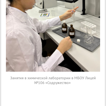
Занятия в химической лаборатории в МБОУ Лицей
№106 «Содружество»