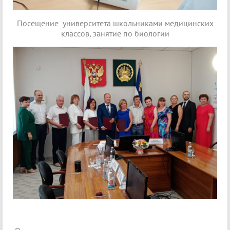
Посещение университета школьниками медицинских
классов, занятие по биологии