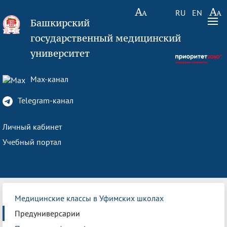
RU
EN
Башкирский
государственный медицинский
университет
Max-канал
Telegram-канал
Личный кабинет
Учебный портал
Медицинские классы в Уфимских школах
Предуниверсарии