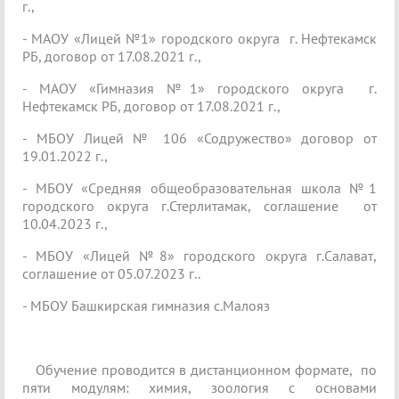
г.,
- МАОУ «Лицей №1» городского округа г. Нефтекамск
РБ, договор от 17.08.2021 г.,
- МАОУ «Гимназия №1» городского округа г.
Нефтекамск РБ, договор от 17.08.2021 г.,
- МБОУ Лицей № 106 «Содружество» договор от
19.01.2022 г.,
- МБОУ «Средняя общеобразовательная школа №1
городского округа г.Стерлитамак, соглашение от
10.04.2023 г.,
- МБОУ «Лицей №8» городского округа г.Салават,
соглашение от 05.07.2023 г..
- МБОУ Башкирская гимназия с.Малояз
Обучение проводится в дистанционном формате, по
пяти модулям: химия, зоология с основами