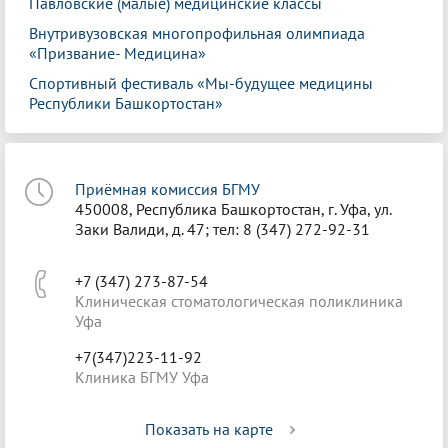
Павловские (малые) медицинские классы
Внутривузовская многопрофильная олимпиада
«Призвание- Медицина»
Спортивный фестиваль «Мы-будущее медицины
Республики Башкортостан»
Приёмная комиссия БГМУ
450008, Республика Башкортостан, г. Уфа, ул.
Заки Валиди, д. 47; тел: 8 (347) 272-92-31
+7 (347) 273-87-54
Клиническая стоматологическая поликлиника
Уфа
+7(347)223-11-92
Клиника БГМУ Уфа
Показать на карте