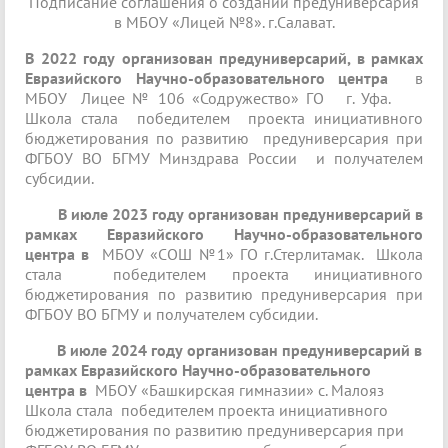
Подписание соглашения о создании предуниверсария
в МБОУ «Лицей №8». г.Салават.
В 2022 году организован предуниверсарий, в рамках
Евразийского Научно-образовательного центра
в
МБОУ Лицее № 106 «Содружество» ГО г. Уфа.
Школа стала победителем проекта инициативного
бюджетирования по развитию предуниверсария при
ФГБОУ ВО БГМУ Минздрава России и получателем
субсидии.
В июле 2023 году организован предуниверсарий в
рамках Евразийского Научно-образовательного
центра в
МБОУ «СОШ №1» ГО г.Стерлитамак. Школа
стала победителем проекта инициативного
бюджетирования по развитию предуниверсария при
ФГБОУ ВО БГМУ и получателем субсидии.
В июле 2024 году организован предуниверсарий в
рамках Евразийского Научно-образовательного
центра в
МБОУ «Башкирская гимназии» с. Малояз
Школа стала победителем проекта инициативного
бюджетирования по развитию предуниверсария при