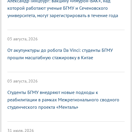
Александр Гинцбург: вакцину «Имурон-ВАК», над
которой работают ученые БГМУ и Сеченовского
университета, могут зарегистрировать в течение года
03 августа, 2026
От акупунктуры до робота Da Vinci: студенты БГМУ
прошли масштабную стажировку в Китае
03 августа, 2026
Студенты БГМУ внедряют новые подходы к
реабилитации в рамках Межрегионального сводного
студенческого проекта «Менталь»
31 июля, 2026