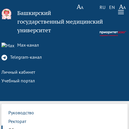
RU
EN
Башкирский
государственный медицинский
университет
Max-канал
Telegram-канал
Личный кабинет
Учебный портал
Руководство
Ректорат