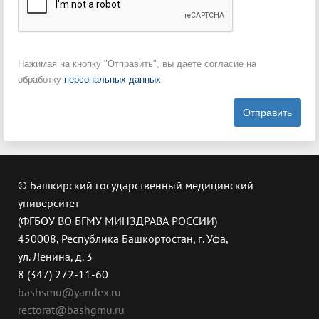
Нажимая на кнопку "Отправить", вы даете согласие на
обработку
персональных данных
Отправить
© Башкирский государственный медицинский
университет
(ФГБОУ ВО БГМУ МИНЗДРАВА РОССИИ)
450008, Республика Башкортостан, г. Уфа,
ул. Ленина, д. 3
8 (347) 272-11-60
bashsmu@yandex.ru
rectorat@bashgmu.ru