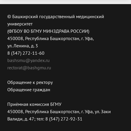
© Башкирский государственный медицинский
университет
(ФГБОУ ВО БГМУ МИНЗДРАВА РОССИИ)
450008, Республика Башкортостан, г. Уфа,
ул. Ленина, д. 3
8 (347) 272-11-60
bashsmu@yandex.ru
rectorat@bashgmu.ru
Обращение к ректору
Обращение граждан
Приёмная комиссия БГМУ
450008, Республика Башкортостан, г. Уфа, ул. Заки
Валиди, д. 47; тел: 8 (347) 272-92-31