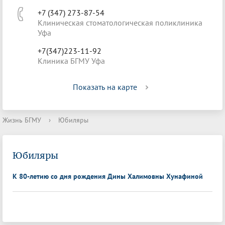
+7 (347) 273-87-54
Клиническая стоматологическая поликлиника
Уфа
+7(347)223-11-92
Клиника БГМУ Уфа
Показать на карте
Жизнь БГМУ
›
Юбиляры
Юбиляры
К 80-летию со дня рождения Дины Халимовны Хунафиной