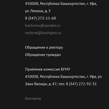
450008, Республика Башкортостан, г. Уфа,
ул. Ленина, д. 3
8 (347) 272-11-60
bashsmu@yandex.ru
rectorat@bashgmu.ru
Обращение к ректору
Обращение граждан
Приёмная комиссия БГМУ
450008, Республика Башкортостан, г. Уфа, ул.
Заки Валиди, д. 47; тел: 8 (347) 272-92-31
Контакты