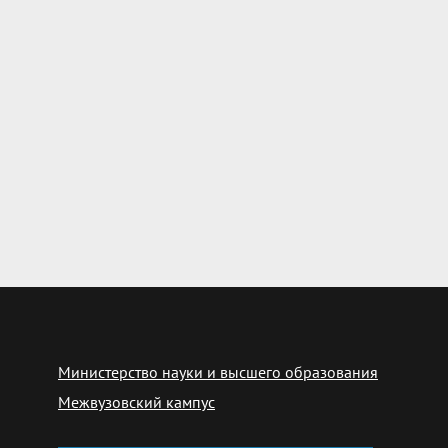
Министерство науки и высшего образования
Межвузовский кампус