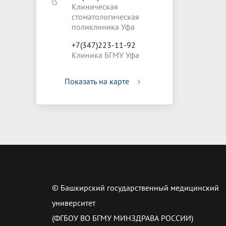
Клиническая
стоматологическая
поликлиника Уфа
+7(347)223-11-92
Клиника БГМУ Уфа
Показать на карте
© Башкирский государственный медицинский
университет
(ФГБОУ ВО БГМУ МИНЗДРАВА РОССИИ)