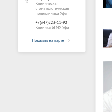
Клиническая
стоматологическая
поликлиника Уфа
+7(347)223-11-92
Клиника БГМУ Уфа
Показать на карте