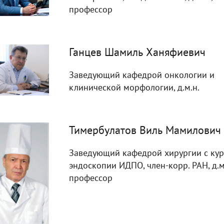
профессор
Ганцев Шамиль Ханяфиевич
Заведующий кафедрой онкологии и
клинической морфологии, д.м.н.
Тимербулатов Виль Мамилович
Заведующий кафедрой хирургии с ку
эндоскопии ИДПО, член-корр. РАН, д.м.
профессор