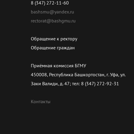
8 (347) 272-11-60
bashsmu@yandex.ru
rectorat@bashgmu.ru
Обращение к ректору
Обращение граждан
Приёмная комиссия БГМУ
450008, Республика Башкортостан, г. Уфа, ул.
Заки Валиди, д. 47; тел: 8 (347) 272-92-31
Контакты