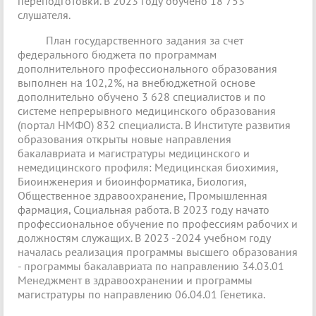
переподготовки. В 2023 году обучено 18 753
слушателя.
План государственного задания за счет
федерального бюджета по программам
дополнительного профессионального образования
выполнен на 102,2%, на внебюджетной основе
дополнительно обучено 3 628 специалистов и по
системе непрерывного медицинского образования
(портал НМФО) 832 специалиста. В Институте развития
образования открыты новые направления
бакалавриата и магистратуры медицинского и
немедицинского профиля: Медицинская биохимия,
Биоинженерия и биоинформатика, Биология,
Общественное здравоохранение, Промышленная
фармация, Социальная работа. В 2023 году начато
профессиональное обучение по профессиям рабочих и
должностям служащих. В 2023 -2024 учебном году
началась реализация программы высшего образования
- программы бакалавриата по направлению 34.03.01
Менеджмент в здравоохранении и программы
магистратуры по направлению 06.04.01 Генетика.