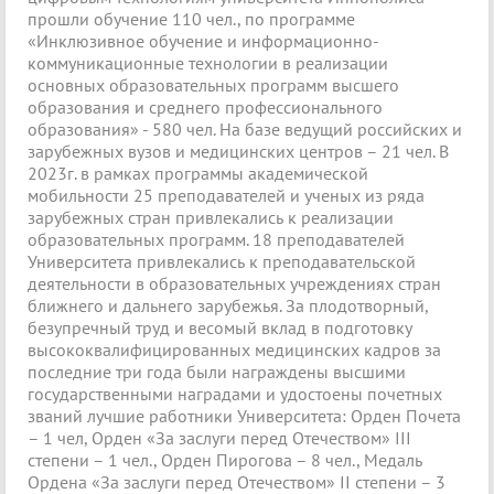
прошли обучение 110 чел., по программе
«Инклюзивное обучение и информационно-
коммуникационные технологии в реализации
основных образовательных программ высшего
образования и среднего профессионального
образования» - 580 чел. На базе ведущий российских и
зарубежных вузов и медицинских центров – 21 чел. В
2023г. в рамках программы академической
мобильности 25 преподавателей и ученых из ряда
зарубежных стран привлекались к реализации
образовательных программ. 18 преподавателей
Университета привлекались к преподавательской
деятельности в образовательных учреждениях стран
ближнего и дальнего зарубежья. За плодотворный,
безупречный труд и весомый вклад в подготовку
высококвалифицированных медицинских кадров за
последние три года были награждены высшими
государственными наградами и удостоены почетных
званий лучшие работники Университета: Орден Почета
– 1 чел, Орден «За заслуги перед Отечеством» III
степени – 1 чел., Орден Пирогова – 8 чел., Медаль
Ордена «За заслуги перед Отечеством» II степени – 3