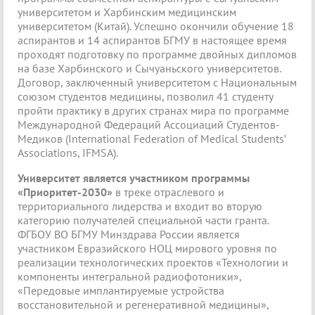
университетом и Харбинским медицинским
университетом (Китай). Успешно окончили обучение 18
аспирантов и 14 аспирантов БГМУ в настоящее время
проходят подготовку по программе двойных дипломов
на базе Харбинского и Сычуаньского университетов.
Договор, заключенный университетом с Национальным
союзом студентов медицины, позволил 41 студенту
пройти практику в других странах мира по программе
Международной Федераций Ассоциаций Студентов-
Медиков (International Federation of Medical Students’
Associations, IFMSA).
Университет является участником программы
«Приоритет-2030»
в треке отраслевого и
территориального лидерства и входит во вторую
категорию получателей специальной части гранта.
ФГБОУ ВО БГМУ Минздрава России является
участником Евразийского НОЦ мирового уровня по
реализации технологических проектов «Технологии и
компоненты интегральной радиофотоники»,
«Передовые имплантируемые устройства
восстановительной и регенеративной медицины»,