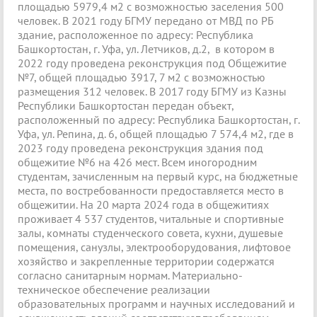
площадью 5979,4 м2 с возможностью заселения 500
человек. В 2021 году БГМУ передано от МВД по РБ
здание, расположенное по адресу: Республика
Башкортостан, г. Уфа, ул. Летчиков, д.2, в котором в
2022 году проведена реконструкция под Общежитие
№7, общей площадью 3917, 7 м2 с возможностью
размещения 312 человек. В 2017 году БГМУ из Казны
Республики Башкортостан передан объект,
расположенный по адресу: Республика Башкортостан, г.
Уфа, ул. Репина, д. 6, общей площадью 7 574,4 м2, где в
2023 году проведена реконструкция здания под
общежитие №6 на 426 мест. Всем иногородним
студентам, зачисленным на первый курс, на бюджетные
места, по востребованности предоставляется место в
общежитии. На 20 марта 2024 года в общежитиях
проживает 4 537 студентов, читальные и спортивные
залы, комнаты студенческого совета, кухни, душевые
помещения, санузлы, электрооборудования, лифтовое
хозяйство и закрепленные территории содержатся
согласно санитарным нормам. Материально-
техническое обеспечение реализации
образовательных программ и научных исследований и