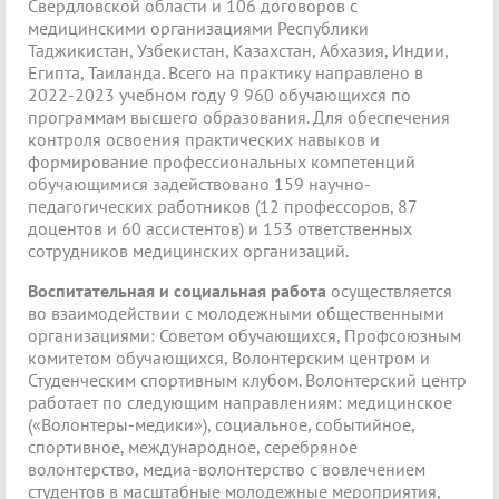
Свердловской области и 106 договоров с
медицинскими организациями Республики
Таджикистан, Узбекистан, Казахстан, Абхазия, Индии,
Египта, Таиланда. Всего на практику направлено в
2022-2023 учебном году 9 960 обучающихся по
программам высшего образования. Для обеспечения
контроля освоения практических навыков и
формирование профессиональных компетенций
обучающимися задействовано 159 научно-
педагогических работников (12 профессоров, 87
доцентов и 60 ассистентов) и 153 ответственных
сотрудников медицинских организаций.
Воспитательная и социальная работа
осуществляется
во взаимодействии с молодежными общественными
организациями: Советом обучающихся, Профсоюзным
комитетом обучающихся, Волонтерским центром и
Студенческим спортивным клубом. Волонтерский центр
работает по следующим направлениям: медицинское
(«Волонтеры-медики»), социальное, событийное,
спортивное, международное, серебряное
волонтерство, медиа-волонтерство с вовлечением
студентов в масштабные молодежные мероприятия,