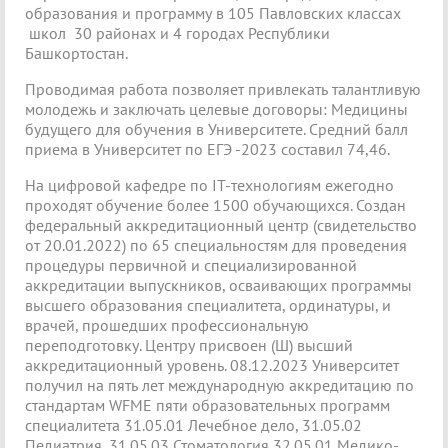
образования и программу в 105 Павловских классах
школ 30 районах и 4 городах Республики
Башкортостан.
Проводимая работа позволяет привлекать талантливую
молодежь и заключать целевые договоры: Медицины
будущего для обучения в Университете. Средний балл
приема в Университет по ЕГЭ -2023 составил 74,46.
На цифровой кафедре по IT-технологиям ежегодно
проходят обучение более 1500 обучающихся. Создан
федеральный аккредитационный центр (свидетельство
от 20.01.2022) по 65 специальностям для проведения
процедуры первичной и специализированной
аккредитации выпускников, осваивающих программы
высшего образования специалитета, ординатуры, и
врачей, прошедших профессиональную
переподготовку. Центру присвоен (Ш) высший
аккредитационный уровень. 08.12.2023 Университет
получил на пять лет международную аккредитацию по
стандартам WFME пяти образовательных программ
специалитета 31.05.01 Лечебное дело, 31.05.02
Педиатрия, 31.05.03 Стоматология,32.05.01 Медико-