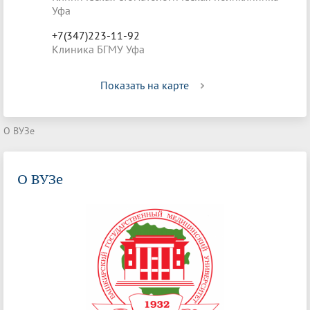
Уфа
+7(347)223-11-92
Клиника БГМУ Уфа
Показать на карте
О ВУЗе
О ВУЗе