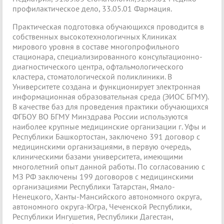
профилактическое дело, 33.05.01 Фармация.
Практическая подготовка обучающихся проводится в
собственных высокотехнологичных Клиниках
мирового уровня в составе многопрофильного
стационара, специализированного консультационно-
диагностического центра, офтальмологического
кластера, стоматологической поликлиники. В
Университете создана и функционирует электронная
информационная образовательная среда (ЭИОС БГМУ).
В качестве баз для проведения практики обучающихся
ФГБОУ ВО БГМУ Минздрава России используются
наиболее крупные медицинские организации г. Уфы и
Республики Башкортостан, заключено 391 договор с
медицинскими организациями, в первую очередь,
клиническими базами университета, имеющими
многолетний опыт данной работы. По согласованию с
МЗ РФ заключены 199 договоров с медицинскими
организациями Республики Татарстан, Ямало-
Ненецкого, Ханты-Мансийского автономного округа,
автономного округа-Югра, Чеченской Республики,
Республики Ингушетия, Республики Дагестан,