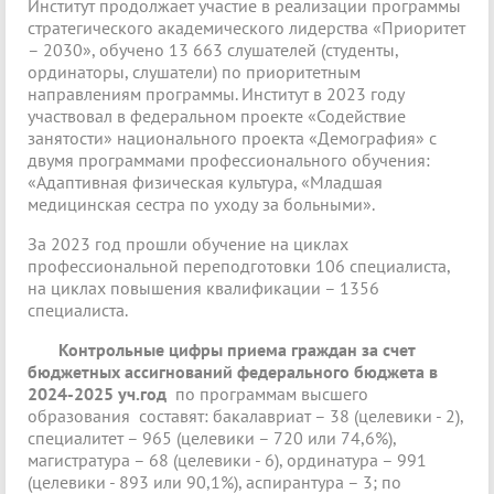
Институт продолжает участие в реализации программы
стратегического академического лидерства «Приоритет
– 2030», обучено 13 663 слушателей (студенты,
ординаторы, слушатели) по приоритетным
направлениям программы. Институт в 2023 году
участвовал в федеральном проекте «Содействие
занятости» национального проекта «Демография» с
двумя программами профессионального обучения:
«Адаптивная физическая культура, «Младшая
медицинская сестра по уходу за больными».
За 2023 год прошли обучение на циклах
профессиональной переподготовки 106 специалиста,
на циклах повышения квалификации – 1356
специалиста.
Контрольные цифры приема граждан за счет
бюджетных ассигнований федерального бюджета в
2024-2025 уч.год
по программам высшего
образования составят: бакалавриат – 38 (целевики - 2),
специалитет – 965 (целевики – 720 или 74,6%),
магистратура – 68 (целевики - 6), ординатура – 991
(целевики - 893 или 90,1%), аспирантура – 3; по