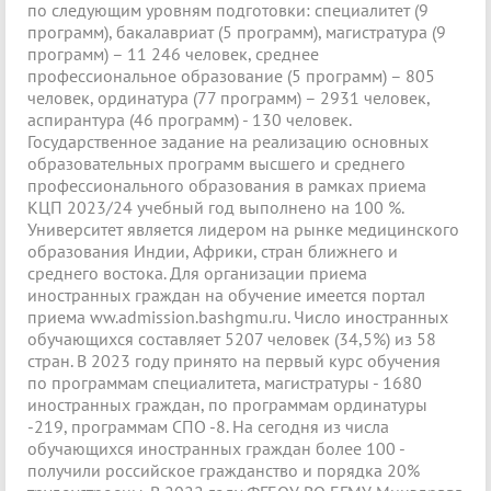
по следующим уровням подготовки: специалитет (9
программ), бакалавриат (5 программ), магистратура (9
программ) – 11 246 человек, среднее
профессиональное образование (5 программ) – 805
человек, ординатура (77 программ) – 2931 человек,
аспирантура (46 программ) - 130 человек.
Государственное задание на реализацию основных
образовательных программ высшего и среднего
профессионального образования в рамках приема
КЦП 2023/24 учебный год выполнено на 100 %.
Университет является лидером на рынке медицинского
образования Индии, Африки, стран ближнего и
среднего востока. Для организации приема
иностранных граждан на обучение имеется портал
приема ww.admission.bashgmu.ru. Число иностранных
обучающихся составляет 5207 человек (34,5%) из 58
стран. В 2023 году принято на первый курс обучения
по программам специалитета, магистратуры - 1680
иностранных граждан, по программам ординатуры
-219, программам СПО -8. На сегодня из числа
обучающихся иностранных граждан более 100 -
получили российское гражданство и порядка 20%