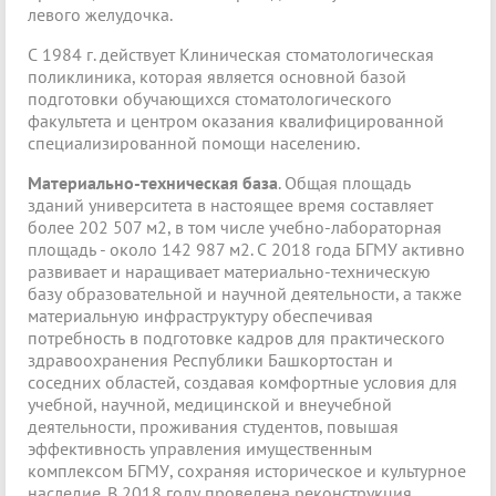
левого желудочка.
С 1984 г. действует Клиническая стоматологическая
поликлиника, которая является основной базой
подготовки обучающихся стоматологического
факультета и центром оказания квалифицированной
специализированной помощи населению.
Материально-техническая база
. Общая площадь
зданий университета в настоящее время составляет
более 202 507 м2, в том числе учебно-лабораторная
площадь - около 142 987 м2. С 2018 года БГМУ активно
развивает и наращивает материально-техническую
базу образовательной и научной деятельности, а также
материальную инфраструктуру обеспечивая
потребность в подготовке кадров для практического
здравоохранения Республики Башкортостан и
соседних областей, создавая комфортные условия для
учебной, научной, медицинской и внеучебной
деятельности, проживания студентов, повышая
эффективность управления имущественным
комплексом БГМУ, сохраняя историческое и культурное
наследие. В 2018 году проведена реконструкция