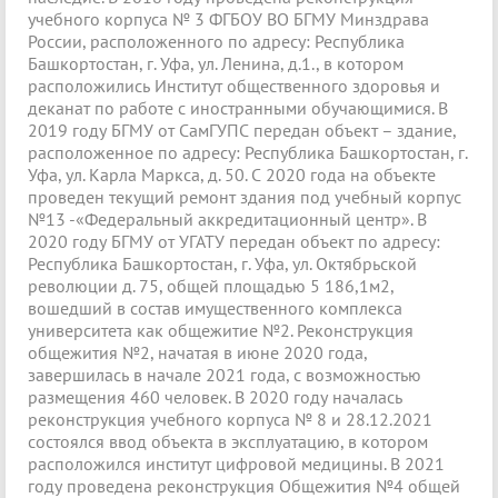
учебного корпуса № 3 ФГБОУ ВО БГМУ Минздрава
России, расположенного по адресу: Республика
Башкортостан, г. Уфа, ул. Ленина, д.1., в котором
расположились Институт общественного здоровья и
деканат по работе с иностранными обучающимися. В
2019 году БГМУ от СамГУПС передан объект – здание,
расположенное по адресу: Республика Башкортостан, г.
Уфа, ул. Карла Маркса, д. 50. С 2020 года на объекте
проведен текущий ремонт здания под учебный корпус
№13 -«Федеральный аккредитационный центр». В
2020 году БГМУ от УГАТУ передан объект по адресу:
Республика Башкортостан, г. Уфа, ул. Октябрьской
революции д. 75, общей площадью 5 186,1м2,
вошедший в состав имущественного комплекса
университета как общежитие №2. Реконструкция
общежития №2, начатая в июне 2020 года,
завершилась в начале 2021 года, с возможностью
размещения 460 человек. В 2020 году началась
реконструкция учебного корпуса № 8 и 28.12.2021
состоялся ввод объекта в эксплуатацию, в котором
расположился институт цифровой медицины. В 2021
году проведена реконструкция Общежития №4 общей