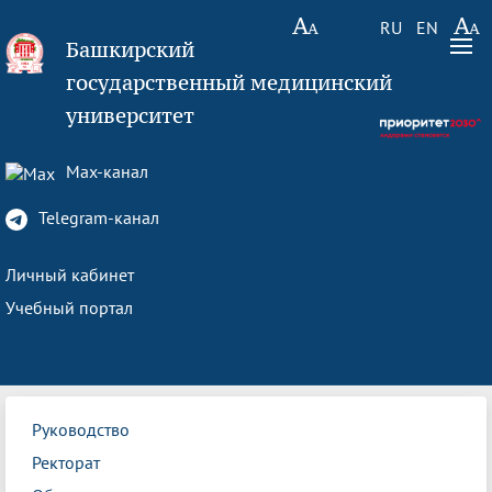
RU
EN
Башкирский
государственный медицинский
университет
Max-канал
Telegram-канал
Личный кабинет
Учебный портал
Руководство
Ректорат