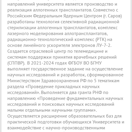
направлений университета является производство и
реализация аллогенных трансплантатов. Совместно с
Российским Федеральным Ядерным Центром (г. Саров)
разработаны технология селективной радиационной
стерилизации аллогенных трансплантатов, комплекс
лазерного моделирования аллотрансплантатов,
радиационно-технологический комплекс (РТК) на
основе линейного ускорителя электронов ЛУ-7-2.
Создается отраслевой центр по телемедицине и
системам поддержки принятия врачебных решений
(СППВР). В 2021-2024 годах ФГБОУ ВО БГМУ
выполняет государственное задание на осуществление
научных исследований и разработок, сформированное
Министерством Здравоохранения РФ по 5 тематикам
раздела «Проведение прикладных научных
исследований». Выполняется два гранта РНФ по
направлению «Проведение фундаментальных научных
исследований и поисковых научных исследований
малыми отдельными научными группами».
Осуществляется расширение образовательных баз для
практической подготовки обучающихся Университета и
взаимодействие с научно-производственными