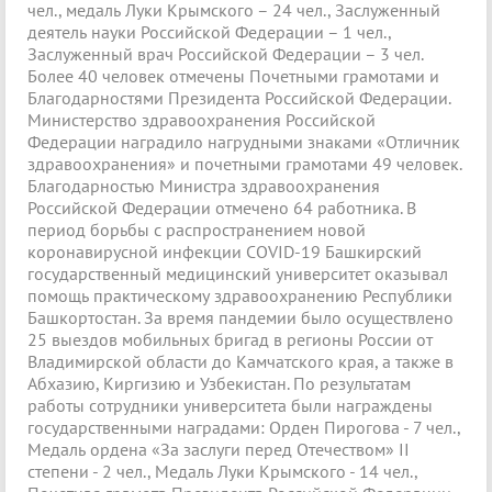
чел., медаль Луки Крымского – 24 чел., Заслуженный
деятель науки Российской Федерации – 1 чел.,
Заслуженный врач Российской Федерации – 3 чел.
Более 40 человек отмечены Почетными грамотами и
Благодарностями Президента Российской Федерации.
Министерство здравоохранения Российской
Федерации наградило нагрудными знаками «Отличник
здравоохранения» и почетными грамотами 49 человек.
Благодарностью Министра здравоохранения
Российской Федерации отмечено 64 работника. В
период борьбы с распространением новой
коронавирусной инфекции COVID-19 Башкирский
государственный медицинский университет оказывал
помощь практическому здравоохранению Республики
Башкортостан. За время пандемии было осуществлено
25 выездов мобильных бригад в регионы России от
Владимирской области до Камчатского края, а также в
Абхазию, Киргизию и Узбекистан. По результатам
работы сотрудники университета были награждены
государственными наградами: Орден Пирогова - 7 чел.,
Медаль ордена «За заслуги перед Отечеством» II
степени - 2 чел., Медаль Луки Крымского - 14 чел.,