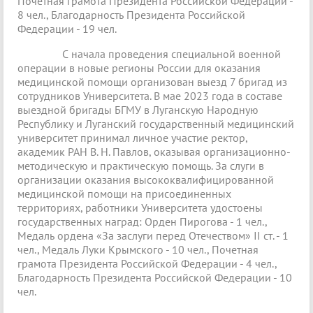
Почетная грамота Президента Российской Федерации -
8 чел., Благодарность Президента Российской
Федерации - 19 чел.
С начала проведения специальной военной
операции в новые регионы России для оказания
медицинской помощи организован выезд 7 бригад из
сотрудников Университета. В мае 2023 года в составе
выездной бригады БГМУ в Луганскую Народную
Республику и Луганский государственный медицинский
университет принимал личное участие ректор,
академик РАН В. Н. Павлов, оказывая организационно-
методическую и практическую помощь. За слуги в
организации оказания высококвалифицированной
медицинской помощи на присоединенных
территориях, работники Университета удостоены
государственных наград: Орден Пирогова - 1 чел.,
Медаль ордена «За заслуги перед Отечеством» II ст. - 1
чел., Медаль Луки Крымского - 10 чел., Почетная
грамота Президента Российской Федерации - 4 чел.,
Благодарность Президента Российской Федерации - 10
чел.