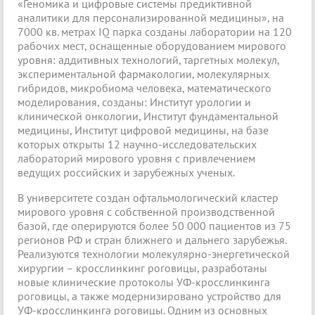
«Геномика и цифровые системы предиктивной
аналитики для персонализированной медицины», на
7000 кв. метрах IQ парка созданы лаборатории на 120
рабочих мест, оснащенные оборудованием мирового
уровня: аддитивных технологий, таргетных молекул,
экспериментальной фармакологии, молекулярных
гибридов, микробиома человека, математического
моделирования, созданы: Институт урологии и
клинической онкологии, Институт фундаментальной
медицины, Институт цифровой медицины, на базе
которых открыты 12 научно-исследовательских
лабораторий мирового уровня с привлечением
ведущих российских и зарубежных ученых.
В университете создан офтальмологический кластер
мирового уровня с собственной производственной
базой, где оперируются более 50 000 пациентов из 75
регионов РФ и стран ближнего и дальнего зарубежья.
Реализуются технологии молекулярно-энергетической
хирургии – кросслинкинг роговицы, разработаны
новые клинические протоколы УФ-кросслинкинга
роговицы, а также модернизировано устройство для
УФ-кросслинкинга роговицы. Одним из основных