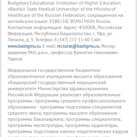
Budgetary Educational Institution of Higher Education
«Bashkir State Medical University» of the Ministry of
Healthcare of the Russian Federation; сокращенное на
английском языке: FSBEI HE BSMU MOH Russia.
Контактная информация: Адрес: 450008, Российская
Федерация, Республика Башкортостан, г. Уфа, ул.
Ленина, д. 3.
Телефон
: 8 (347) 272-11-60. Сайт:
www.bashgmu.ru
. E-mail:
reс
torat@bashgmu.ru
. Ректор:
академик РАН, д.м.н., профессор Валентин Николаевич
Павлов.
Федеральное государственное бюджетное
образовательное учреждение высшего образования
«Башкирский государственный медицинский
университет» Министерства здравоохранения
Российской Федерации реализует образовательные
программы: программы среднего профессионального
образования - программы подготовки специалистов
среднего звена, программы высшего образования -
программы бакалавриата, программы специалитета,
программы магистратуры, программы ординатуры,
программы подготовки научно-педагогических кадров