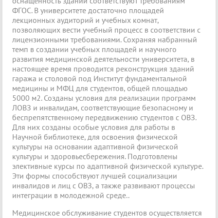
оснащенность зданий соответствуют требованиям
ФГОС. В университете достаточно площадей
лекционных аудиторий и учебных комнат,
позволяющих вести учебный процесс в соответствии с
лицензионными требованиями. Сохраняя набранный
темп в создании учебных площадей и научного
развития медицинской деятельности университета, в
настоящее время проводится реконструкция зданий
гаража и столовой под Институт фундаментальной
медицины и МФЦ для студентов, общей площадью
5000 м2. Созданы условия для реализации программ
ЛОВЗ и инвалидам, соответствующие безопасному и
беспрепятственному передвижению студентов с ОВЗ.
Для них созданы особые условия для работы в
Научной библиотеке, для освоения физической
культуры на основании адаптивной физической
культуры и здоровьесбережения. Подготовлены
элективные курсы по адаптивной физической культуре.
Эти формы способствуют лучшей социализации
инвалидов и лиц с ОВЗ, а также развивают процессы
интеграции в молодежной среде..
Медицинское обслуживание студентов осуществляется