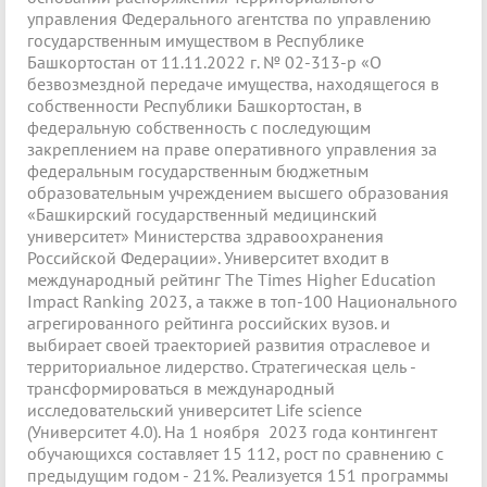
управления Федерального агентства по управлению
государственным имуществом в Республике
Башкортостан от 11.11.2022 г. № 02-313-р «О
безвозмездной передаче имущества, находящегося в
собственности Республики Башкортостан, в
федеральную собственность с последующим
закреплением на праве оперативного управления за
федеральным государственным бюджетным
образовательным учреждением высшего образования
«Башкирский государственный медицинский
университет» Министерства здравоохранения
Российской Федерации». Университет входит в
международный рейтинг The Times Higher Education
Impact Ranking 2023, а также в топ-100 Национального
агрегированного рейтинга российских вузов. и
выбирает своей траекторией развития отраслевое и
территориальное лидерство. Стратегическая цель -
трансформироваться в международный
исследовательский университет Life science
(Университет 4.0). На 1 ноября 2023 года контингент
обучающихся составляет 15 112, рост по сравнению с
предыдущим годом - 21%. Реализуется 151 программы