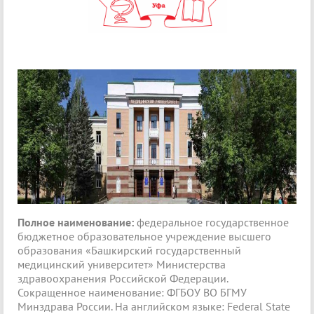
Полное наименование:
федеральное государственное
бюджетное образовательное учреждение высшего
образования «Башкирский государственный
медицинский университет» Министерства
здравоохранения Российской Федерации.
Сокращенное наименование: ФГБОУ ВО БГМУ
Минздрава России. На английском языке: Federal State