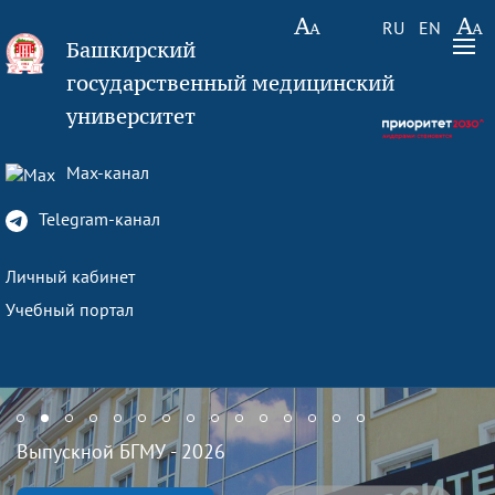
RU
EN
Башкирский
государственный медицинский
университет
Max-канал
Telegram-канал
Личный кабинет
Учебный портал
Выпускной БГМУ - 2026