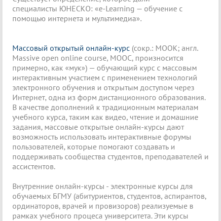
специалисты ЮНЕСКО: «e-Learning — обучение с
помощью интернета и мультимедиа».
Массовый открытый онлайн-курс
(сокр.: МООК; англ.
Massive open online course, MOOC, произносится
примерно, как «мук») — обучающий курс с массовым
интерактивным участием c применением технологий
электронного обучения и открытым доступом через
Интернет, одна из форм дистанционного образования.
В качестве дополнений к традиционным материалам
учебного курса, таким как видео, чтение и домашние
задания, массовые открытые онлайн-курсы дают
возможность использовать интерактивные форумы
пользователей, которые помогают создавать и
поддерживать сообщества студентов, преподавателей и
ассистентов.
Внутренние онлайн-курсы - электронные курсы для
обучаемых БГМУ (абитуриентов, студентов, аспирантов,
ординаторов, врачей и провизоров) реализуемые в
рамках учебного процеса университета. Эти курсы