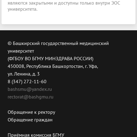
являются закрытыми и доступны только внутри ЭОС
университета.
© Башкирский государственный медицинский
университет
(ФГБОУ ВО БГМУ МИНЗДРАВА РОССИИ)
450008, Республика Башкортостан, г. Уфа,
ул. Ленина, д. 3
8 (347) 272-11-60
bashsmu@yandex.ru
rectorat@bashgmu.ru
Обращение к ректору
Обращение граждан
Приёмная комиссия БГМУ