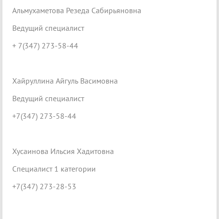
Альмухаметова Резеда Сабирьяновна
Ведущий специалист
+ 7(347) 273-58-44
Хайруллина Айгуль Васимовна
Ведущий специалист
+7(347) 273-58-44
Хусаинова Ильсия Хадитовна
Специалист 1 категории
+7(347) 273-28-53