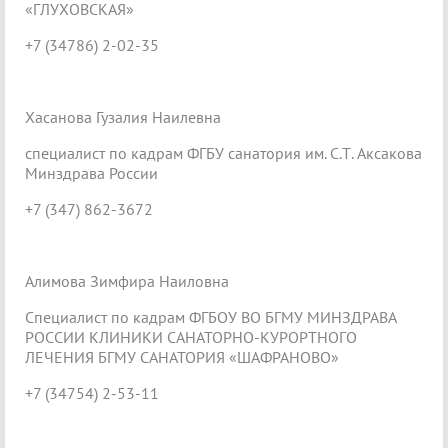
«ГЛУХОВСКАЯ»
+7 (34786) 2-02-35
Хасанова Гузалия Наилевна
специалист по кадрам ФГБУ санатория им. С.Т. Аксакова
Минздрава России
+7 (347) 862-3672
Алимова Зимфира Наиловна
Специалист по кадрам ФГБОУ ВО БГМУ МИНЗДРАВА
РОССИИ КЛИНИКИ САНАТОРНО-КУРОРТНОГО
ЛЕЧЕНИЯ БГМУ САНАТОРИЯ «ШАФРАНОВО»
+7 (34754) 2-53-11