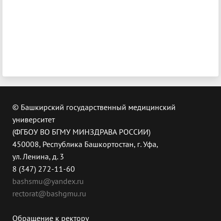
© Башкирский государственный медицинский
университет
(ФГБОУ ВО БГМУ МИНЗДРАВА РОССИИ)
450008, Республика Башкортостан, г. Уфа,
ул. Ленина, д. 3
8 (347) 272-11-60
bashsmu@yandex.ru
rectorat@bashgmu.ru
Обращение к ректору