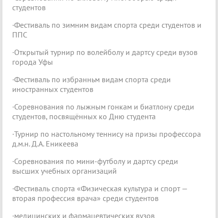
студентов
·Фестиваль по зимним видам спорта среди студентов и
ППC
·Открытый турнир по волейболу и дартсу среди вузов
города Уфы
·Фестиваль по избранньм видам спорта среди
иностранных студентов
·Соревнования no лыжным гонкам и биатлону среди
студентов, посвящённых ко Дню студента
·Турнир по настольному теннису на призы профессора
д.м.н. Д.А. Еникеева
·Соревнования по мини-футболу и дартсу среди
высших учебных организаций
·Фестиваль спорта «Физическая культура и спорт —
вторая профессия врача» среди студентов
·медицинских и фармацевтических вузов