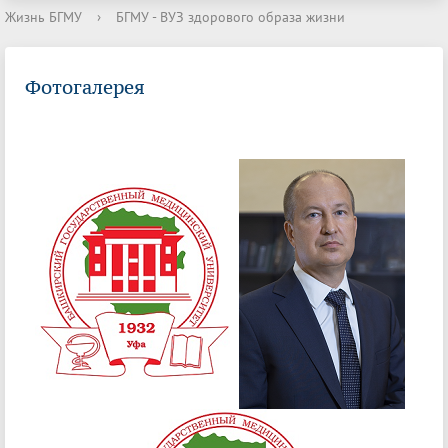
Жизнь БГМУ
›
БГМУ - ВУЗ здорового образа жизни
Фотогалерея