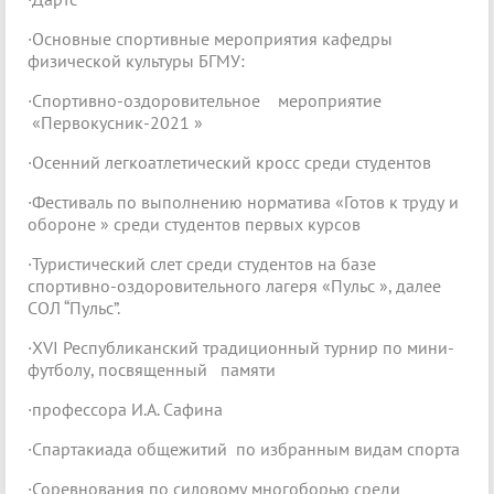
·Основные спортивные мероприятия кафедры
физической культуры БГМУ:
·Спортивно-оздоровительное мероприятие
«Первокусник-2021 »
·Осенний легкоатлетический кросс среди студентов
·Фестиваль по выполнению норматива «Готов к труду и
обороне » среди студентов первых курсов
·Туристический слет среди студентов на базе
спортивно-оздоровительного лагеря «Пульс », далее
CОЛ “Пульс”.
·XVI Республиканский традиционный турнир по мини-
футболу, посвященный памяти
·профессора И.А. Сафина
·Спартакиада общежитий по избранным видам спорта
·Соревнования по силовому многоборью среди