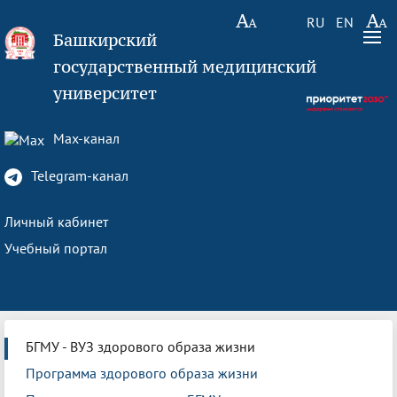
RU
EN
Башкирский
государственный медицинский
университет
Max-канал
Telegram-канал
Личный кабинет
Учебный портал
БГМУ - ВУЗ здорового образа жизни
Программа здорового образа жизни