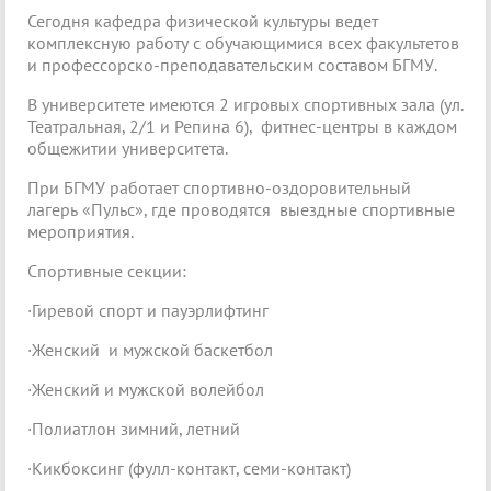
Сегодня кафедра физической культуры ведет
комплексную работу с обучающимися всех факультетов
и профессорско-преподавательским составом БГМУ.
В университете имеются 2 игровых спортивных зала (ул.
Театральная, 2/1 и Репина 6), фитнес-центры в каждом
общежитии университета.
При БГМУ работает спортивно-оздоровительный
лагерь «Пульс», где проводятся выездные спортивные
мероприятия.
Спортивные секции:
·Гиревой спорт и пауэрлифтинг
·Женский и мужской баскетбол
·Женский и мужской волейбол
·Полиатлон зимний, летний
·Кикбоксинг (фулл-контакт, семи-контакт)