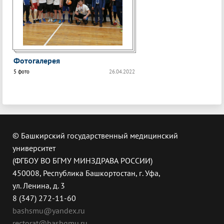
Фотогалерея
5 фото
26.04.2022
© Башкирский государственный медицинский
университет
(ФГБОУ ВО БГМУ МИНЗДРАВА РОССИИ)
450008, Республика Башкортостан, г. Уфа,
ул. Ленина, д. 3
8 (347) 272-11-60
bashsmu@yandex.ru
rectorat@bashgmu.ru