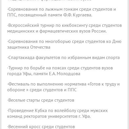
·Соревнования по лыжным гонкам среди студентов и
ППC, посвященный памяти Ф.Ф. Кургаева.
·Всероссийский турнир по кикбоксингу среди студентов
медицинских и фармацевтических вузов России.
·Соревнования по многоборью среди студентов ко Дню
защитника Отечества
·Спартакиада факультетов по избранным видам спорта
·Турнир по борьбе на поясах среди студентов вузов
города Уфы, памяти Е.А. Молодцова
·Фестиваль по выполнению норматива «Готов к труду и
обороне » среди студентов и ППC
·Веселые старты среди студентов
·Проведение Кубка по волейболу среди мужских
команд ректоратов университетов г. Уфа.
·Весенний кросс среди студентов