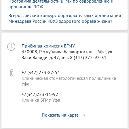
Программа деятельности БГМУ по оздоровлению и
пропаганде ЗОЖ
Всероссийский конкурс образовательных организаций
Минздрава России «ВУЗ здорового образа жизни»
Приёмная комиссия БГМУ
450008, Республика Башкортостан, г. Уфа, ул.
Заки Валиди, д. 47; тел: 8 (347) 272-92-31
+7 (347) 273-87-54
Клиническая стоматологическая поликлиника
Уфа
+7(347)223-11-92
Клиника БГМУ Уфа
Показать на карте