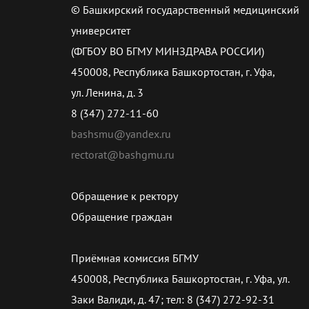
© Башкирский государственный медицинский
университет
(ФГБОУ ВО БГМУ МИНЗДРАВА РОССИИ)
450008, Республика Башкортостан, г. Уфа,
ул. Ленина, д. 3
8 (347) 272-11-60
bashsmu@yandex.ru
rectorat@bashgmu.ru
Обращение к ректору
Обращение граждан
Приёмная комиссия БГМУ
450008, Республика Башкортостан, г. Уфа, ул.
Заки Валиди, д. 47; тел: 8 (347) 272-92-31