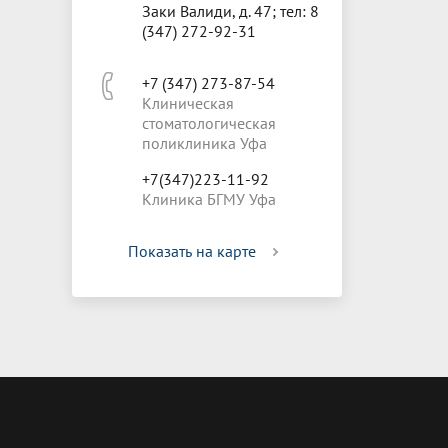
Заки Валиди, д. 47; тел: 8
(347) 272-92-31
+7 (347) 273-87-54
Клиническая
стоматологическая
поликлиника Уфа
+7(347)223-11-92
Клиника БГМУ Уфа
Показать на карте