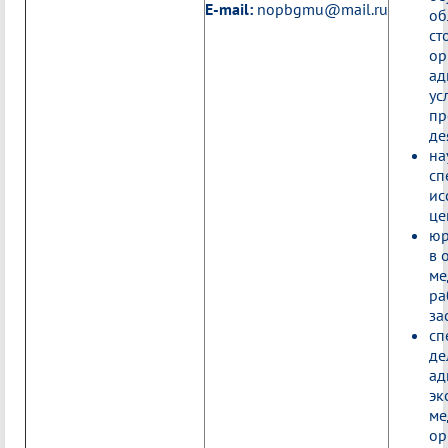
E-mail:
nopbgmu@mail.ru
об
ст
ор
ад
ус
пр
де
на
сп
ис
це
юр
в 
ме
ра
за
сп
де
ад
эк
ме
ор