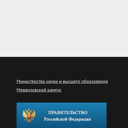
Министерство науки и высшего образования
Межвузовский кампус