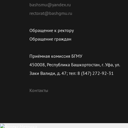
bashsmu@yandex.ru
rectorat@bashgmu.ru
Обращение к ректору
Обращение граждан
Приёмная комиссия БГМУ
450008, Республика Башкортостан, г. Уфа, ул.
Заки Валиди, д. 47; тел: 8 (347) 272-92-31
Контакты