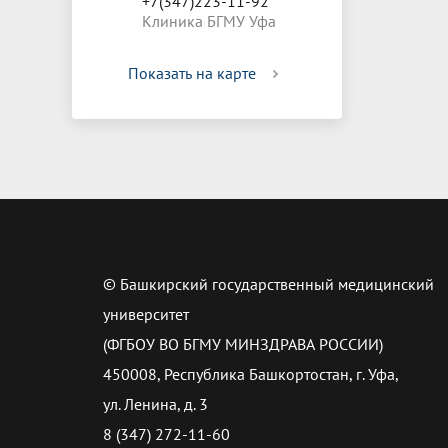
+7(347)223-11-92
Клиника БГМУ Уфа
Показать на карте
© Башкирский государственный медицинский
университет
(ФГБОУ ВО БГМУ МИНЗДРАВА РОССИИ)
450008, Республика Башкортостан, г. Уфа,
ул. Ленина, д. 3
8 (347) 272-11-60