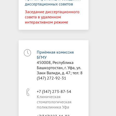
диссертационных советов
Заседание диссертационного
совета в удаленном
интерактивном режиме
Приёмная комиссия
БГМУ
450008, Республика
Башкортостан, г. Уфа, ул.
Заки Валиди, д. 47; тел: 8
(347) 272-92-31
+7 (347) 273-87-54
Клиническая
стоматологическая
поликлиника Уфа