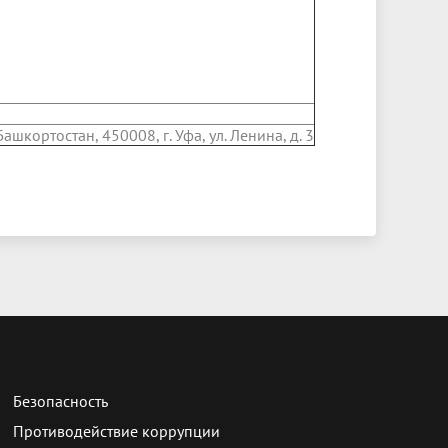
кортостан, 450008, г. Уфа, ул. Ленина, д. 3
Безопасность
Противодействие коррупции