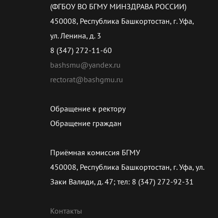
(ФГБОУ ВО БГМУ МИНЗДРАВА РОССИИ)
450008, Республика Башкортостан, г. Уфа,
ул. Ленина, д. 3
8 (347) 272-11-60
bashsmu@yandex.ru
rectorat@bashgmu.ru
Обращение к ректору
Обращение граждан
Приёмная комиссия БГМУ
450008, Республика Башкортостан, г. Уфа, ул.
Заки Валиди, д. 47; тел: 8 (347) 272-92-31
Контакты