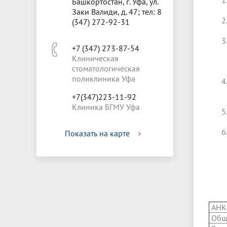
Башкортостан, г. Уфа, ул.
Заки Валиди, д. 47; тел: 8
(347) 272-92-31
+7 (347) 273-87-54
Клиническая
стоматологическая
поликлиника Уфа
+7(347)223-11-92
Клиника БГМУ Уфа
Показать на карте
АНК
Общ