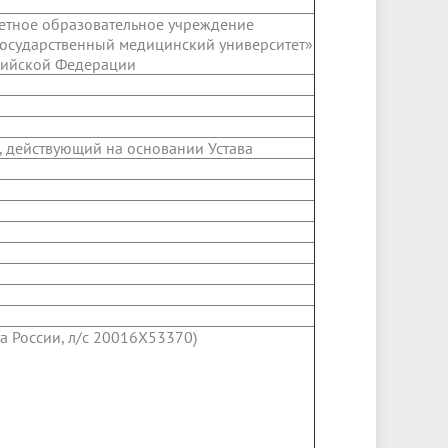
етное образовательное учреждение
осударственный медицинский университет»
сийской Федерации
 действующий на основании Устава
а России, л/с 20016Х53370)