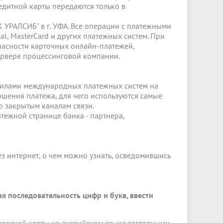
дитной карты передаются только в
 УРАЛСИБ" в г. УФА. Все операции с платежными
al, MasterCard и других платежных систем. При
пасности карточных онлайн-платежей,
ервере процессинговой компании.
равилами международных платежных систем на
шения платежа, для чего используются самые
 закрытым каналам связи.
тежной странице банка - партнера,
з интернет, о чем можно узнать, осведомившись
я последовательность цифр и букв, ввести