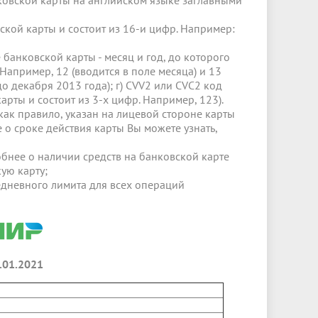
нковской карты на английском языке заглавными
ской карты и состоит из 16-и цифр. Например:
 банковской карты - месяц и год, до которого
Например, 12 (вводится в поле месяца) и 13
 до декабря 2013 года); г) CVV2 или CVC2 код
арты и состоит из 3-х цифр. Например, 123).
как правило, указан на лицевой стороне карты
е о сроке действия карты Вы можете узнать,
обнее о наличии средств на банковской карте
ую карту;
дневного лимита для всех операций
.01.2021