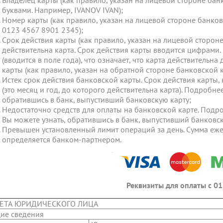
Владелец карты (как правило, указан на лицевой стороне ба
буквами. Например, IVANOV IVAN);
Номер карты (как правило, указан на лицевой стороне банков
0123 4567 8901 2345);
Срок действия карты (как правило, указан на лицевой стороне
действительна карта. Срок действия карты вводится цифрами. 
(вводится в поле года), что означает, что карта действительна
карты (как правило, указан на обратной стороне банковской к
Истек срок действия банковской карты. Срок действия карты, 
(это месяц и год, до которого действительна карта). Подробне
обратившись в банк, выпустивший банковскую карту;
Недостаточно средств для оплаты на банковской карте. Подр
Вы можете узнать, обратившись в банк, выпустивший банковск
Превышен установленный лимит операций за день. Сумма еже
определяется банком-партнером.
Реквизиты для оплаты с 01
ЕТА ЮРИДИЧЕСКОГО ЛИЦА
ие сведения