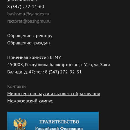
8 (347) 272-11-60
bashsmu@yandex.ru
rectorat@bashgmu.ru
Обращение к ректору
Обращение граждан
Приёмная комиссия БГМУ
450008, Республика Башкортостан, г. Уфа, ул. Заки
Валиди, д. 47; тел: 8 (347) 272-92-31
Контакты
Министерство науки и высшего образования
Межвузовский кампус