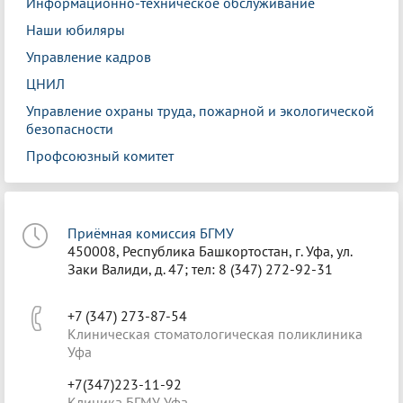
Информационно-техническое обслуживание
Наши юбиляры
Управление кадров
ЦНИЛ
Управление охраны труда, пожарной и экологической
безопасности
Профсоюзный комитет
Приёмная комиссия БГМУ
450008, Республика Башкортостан, г. Уфа, ул.
Заки Валиди, д. 47; тел: 8 (347) 272-92-31
+7 (347) 273-87-54
Клиническая стоматологическая поликлиника
Уфа
+7(347)223-11-92
Клиника БГМУ Уфа