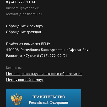
8 (347) 272-11-60
bashsmu@yandex.ru
rectorat@bashgmu.ru
Обращение к ректору
Обращение граждан
Приёмная комиссия БГМУ
450008, Республика Башкортостан, г. Уфа, ул. Заки
Валиди, д. 47; тел: 8 (347) 272-92-31
Контакты
Министерство науки и высшего образования
Межвузовский кампус