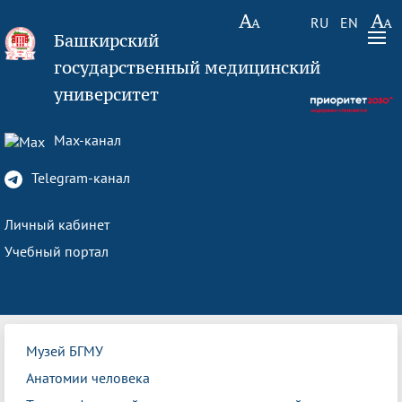
RU
EN
Башкирский
государственный медицинский
университет
Max-канал
Telegram-канал
Личный кабинет
Учебный портал
Музей БГМУ
Анатомии человека