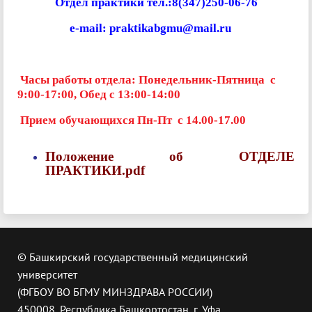
Отдел практики
тел.:8(347)250-06-76
e-mail:
praktikabgmu@mail.ru
Часы работы отдела: Понедельник-Пятница с
9:00-17:00, Обед с 13:00-14:00
Прием обучающихся Пн-Пт с 14.00-17.00
Положение об ОТДЕЛЕ
ПРАКТИКИ.pdf
© Башкирский государственный медицинский
университет
(ФГБОУ ВО БГМУ МИНЗДРАВА РОССИИ)
450008, Республика Башкортостан, г. Уфа,