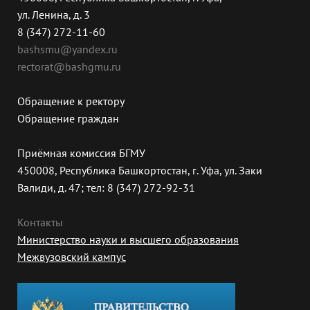
ул. Ленина, д. 3
8 (347) 272-11-60
bashsmu@yandex.ru
rectorat@bashgmu.ru
Обращение к ректору
Обращение граждан
Приёмная комиссия БГМУ
450008, Республика Башкортостан, г. Уфа, ул. Заки
Валиди, д. 47; тел: 8 (347) 272-92-31
Контакты
Министерство науки и высшего образования
Межвузовский кампус