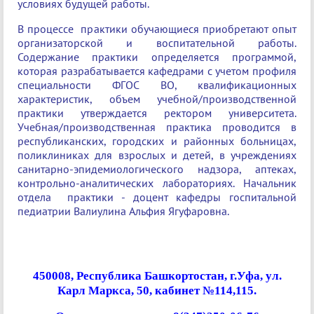
условиях будущей работы.
В процессе практики обучающиеся приобретают опыт
организаторской и воспитательной работы.
Содержание практики определяется программой,
которая разрабатывается кафедрами с учетом профиля
специальности ФГОС ВО, квалификационных
характеристик, объем учебной/производственной
практики утверждается ректором университета.
Учебная/производственная практика проводится в
республиканских, городских и районных больницах,
поликлиниках для взрослых и детей, в учреждениях
санитарно-эпидемиологического надзора, аптеках,
контрольно-аналитических лабораториях. Начальник
отдела практики - доцент кафедры госпитальной
педиатрии Валиулина Альфия Ягуфаровна.
4
50008, Республика Башкортостан, г.Уфа, ул.
Карл Маркса, 50, кабинет №114,115.