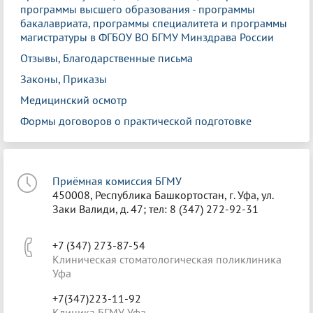
программы высшего образования - программы
бакалавриата, программы специалитета и программы
магистратуры в ФГБОУ ВО БГМУ Минздрава России
Отзывы, Благодарственные письма
Законы, Приказы
Медицинский осмотр
Формы договоров о практической подготовке
Приёмная комиссия БГМУ
450008, Республика Башкортостан, г. Уфа, ул.
Заки Валиди, д. 47; тел: 8 (347) 272-92-31
+7 (347) 273-87-54
Клиническая стоматологическая поликлиника
Уфа
+7(347)223-11-92
Клиника БГМУ Уфа