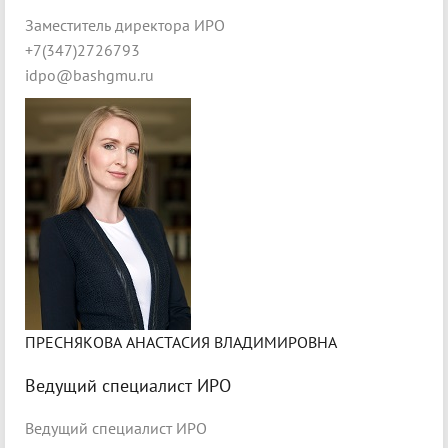
Заместитель директора ИРО
+7(347)2726793
idpo@bashgmu.ru
ПРЕСНЯКОВА АНАСТАСИЯ ВЛАДИМИРОВНА
Ведущий специалист ИРО
Ведущий специалист ИРО