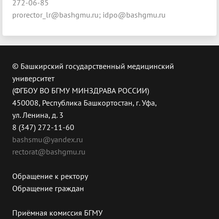
272-06-85
prorector_lr@bashgmu.ru; idpo@bashgmu.ru
© Башкирский государственный медицинский
университет
(ФГБОУ ВО БГМУ МИНЗДРАВА РОССИИ)
450008, Республика Башкортостан, г. Уфа,
ул. Ленина, д. 3
8 (347) 272-11-60
bashsmu@yandex.ru
rectorat@bashgmu.ru
Обращение к ректору
Обращение граждан
Приёмная комиссия БГМУ