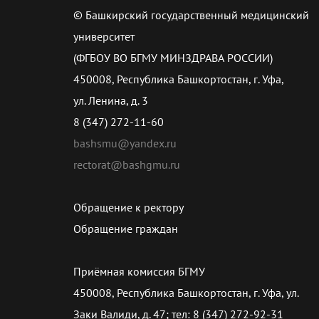
© Башкирский государственный медицинский
университет
(ФГБОУ ВО БГМУ МИНЗДРАВА РОССИИ)
450008, Республика Башкортостан, г. Уфа,
ул. Ленина, д. 3
8 (347) 272-11-60
bashsmu@yandex.ru
rectorat@bashgmu.ru
Обращение к ректору
Обращение граждан
Приёмная комиссия БГМУ
450008, Республика Башкортостан, г. Уфа, ул.
Заки Валиди, д. 47; тел: 8 (347) 272-92-31