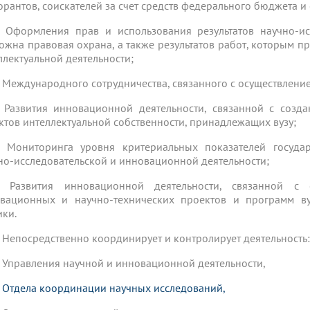
орантов, соискателей за счет средств федерального бюджета и
5. Оформления прав и использования результатов научно-и
ожна правовая охрана, а также результатов работ, которым пр
ллектуальной деятельности;
6. Международного сотрудничества, связанного с осуществлени
7. Развития инновационной деятельности, связанной с со
ктов интеллектуальной собственности, принадлежащих вузу;
8. Мониторинга уровня критериальных показателей госуда
но-исследовательской и инновационной деятельности;
9. Развития инновационной деятельности, связанной 
вационных и научно-технических проектов и программ в
ики.
 Непосредственно координирует и контролирует деятельность
1. Управления научной и инновационной деятельности,
.
Отдела координации научных исследований
,