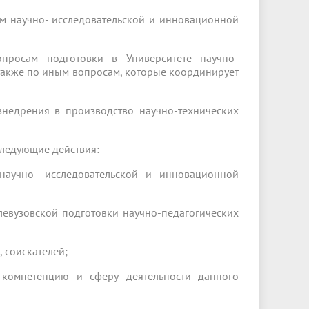
м научно- исследовательской и инновационной
просам подготовки в Университете научно-
а также по иным вопросам, которые координирует
внедрения в производство научно-технических
следующие действия:
 научно- исследовательской и инновационной
левузовской подготовки научно-педагогических
, соискателей;
е компетенцию и сферу деятельности данного