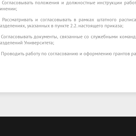
5. Согласовывать положения и должностные инструкции рабо
инении;
6. Рассматривать и согласовывать в рамках штатного распи
азделениях, указанных в пункте 2.2. настоящего приказа;
7. Согласовывать документы, связанные со служебными коман
азделений Университета;
8. Проводить работу по согласованию и оформлению грантов р