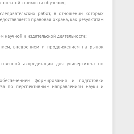
 с оплатой стоимости обучения;
сследовательских работ, в отношении которых
едоставляется правовая охрана, как результатам
ем научной и издательской деятельности;
зданием, внедрением и продвижением на рынок
рственной аккредитации для университета по
с обеспечением формирования и подготовки
уза по перспективным направлениям науки и
: