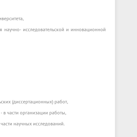
иверситета,
ния научно- исследовательской и инновационной
льских (диссертационных) работ,
- в части организации работы,
в части научных исследований.