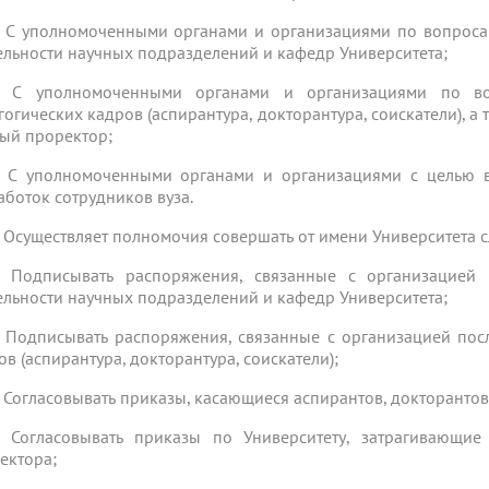
1. С уполномоченными органами и организациями по вопроса
ельности научных подразделений и кафедр Университета;
2. С уполномоченными органами и организациями по во
гогических кадров (аспирантура, докторантура, соискатели), 
ый проректор;
3. С уполномоченными органами и организациями с целью 
аботок сотрудников вуза.
 Осуществляет полномочия совершать от имени Университета 
1. Подписывать распоряжения, связанные с организацией
ельности научных подразделений и кафедр Университета;
2. Подписывать распоряжения, связанные с организацией пос
ов (аспирантура, докторантура, соискатели);
3. Согласовывать приказы, касающиеся аспирантов, докторантов
4. Согласовывать приказы по Университету, затрагивающи
ектора;