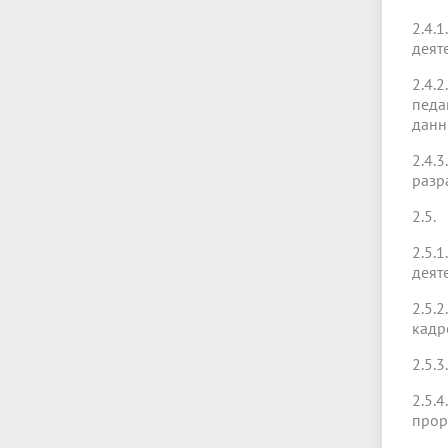
2.4.
деят
2.4.
педа
данн
2.4.
разр
2.5.
2.5.
деят
2.5.
кадр
2.5.
2.5.
прор