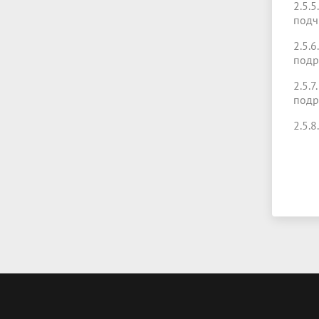
2.5.
подч
2.5.
подр
2.5.
подр
2.5.