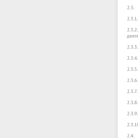
2.3.
2.3.
2.3.
деят
2.3.3
2.3.
2.3.
2.3.6
2.3.7
2.3.
2.3.
2.3.
2.4.