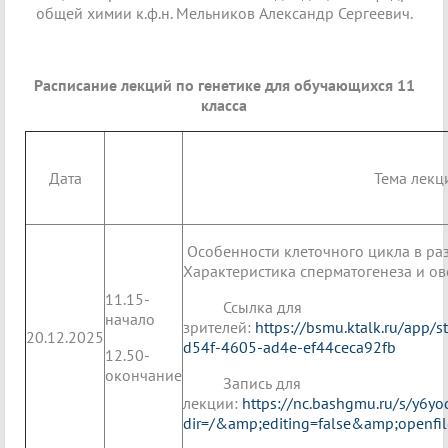
общей химии к.ф.н. Мельников Александр Сергеевич.
Расписание лекций по генетике для обучающихся 11
класса
Дата
Тема лекц
Особенности клеточного цикла в раз
Характеристика сперматогенеза и ов
11.15-
Ссылка для
начало
зрителей:
https://bsmu.ktalk.ru/app/
20.12.2025
d54f-4605-ad4e-ef44ceca92fb
12.50-
окончание
Запись для
лекции:
https://nc.bashgmu.ru/s/y6y
dir=/&amp;editing=false&amp;openfil