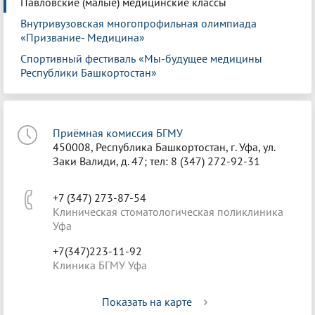
Павловские (малые) медицинские классы
Внутривузовская многопрофильная олимпиада
«Призвание- Медицина»
Спортивный фестиваль «Мы-будущее медицины
Республики Башкортостан»
Приёмная комиссия БГМУ
450008, Республика Башкортостан, г. Уфа, ул.
Заки Валиди, д. 47; тел: 8 (347) 272-92-31
+7 (347) 273-87-54
Клиническая стоматологическая поликлиника
Уфа
+7(347)223-11-92
Клиника БГМУ Уфа
Показать на карте