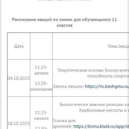
Расписание лекций по химии для обучающихся 11
классов
Дата
Тема лекц
11.15-
Теоретические основы биоорганич
начало
способность спирто
04.10.2025
12.50-
Запись лекции:
https://nc.bashgmu.
окончание
Биологически важные реакции к
Карбоновые кислоты и 
11.15-
начало
Ссылка для
18.10.2025
зрителей:
https://bsmu.ktalk.ru/app/
12.50-