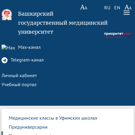
RU
EN
Башкирский
государственный медицинский
университет
Max-канал
Telegram-канал
Личный кабинет
Учебный портал
Медицинские классы в Уфимских школах
Предуниверсарии