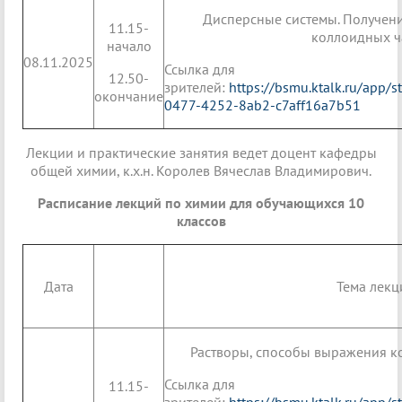
Дисперсные системы. Получени
11.15-
коллоидных ч
начало
08.11.2025
Ссылка для
12.50-
зрителей:
https://bsmu.ktalk.ru/app/
окончание
0477-4252-8ab2-c7aff16a7b51
Лекции и практические занятия ведет доцент кафедры
общей химии, к.х.н. Королев Вячеслав Владимирович.
Расписание лекций по химии для обучающихся 10
классов
Дата
Тема лекц
Растворы, способы выражения к
Ссылка для
11.15-