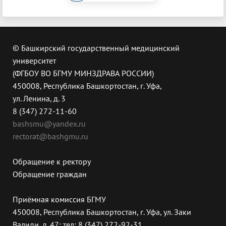
© Башкирский государственный медицинский
университет
(ФГБОУ ВО БГМУ МИНЗДРАВА РОССИИ)
450008, Республика Башкортостан, г. Уфа,
ул. Ленина, д. 3
8 (347) 272-11-60
bashsmu@yandex.ru
rectorat@bashgmu.ru
Обращение к ректору
Обращение граждан
Приёмная комиссия БГМУ
450008, Республика Башкортостан, г. Уфа, ул. Заки
Валиди, д. 47; тел: 8 (347) 272-92-31