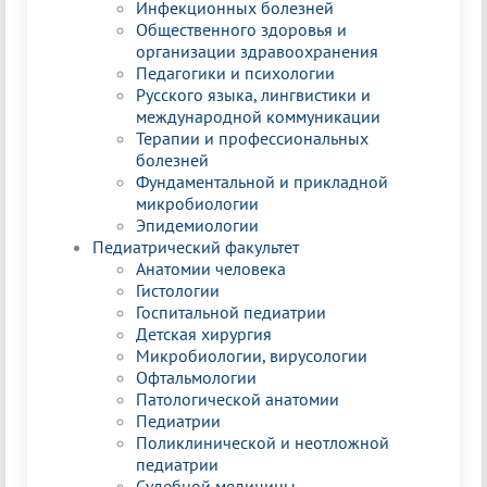
Инфекционных болезней
Общественного здоровья и
организации здравоохранения
Педагогики и психологии
Русского языка, лингвистики и
международной коммуникации
Терапии и профессиональных
болезней
Фундаментальной и прикладной
микробиологии
Эпидемиологии
Педиатрический факультет
Анатомии человека
Гистологии
Госпитальной педиатрии
Детская хирургия
Микробиологии, вирусологии
Офтальмологии
Патологической анатомии
Педиатрии
Поликлинической и неотложной
педиатрии
Судебной медицины