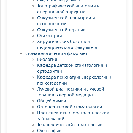
Топографической анатомии и
оперативной хирургии
Факультетской педиатрии и
неонатологии
Факультетской терапии
Фтизиатрии
Хирургических болезней
педиатрического факультета
Стоматологический факультет
Биологии
Кафедра детской стоматологии и
ортодонтии
Кафедра психиатрии, наркологии и
психотерапии
Лучевой диагностики и лучевой
терапии, ядерной медицины
Общей химии
Ортопедической стоматологии
Пропедевтики стоматологических
заболеваний
Терапевтической стоматологии
Философии