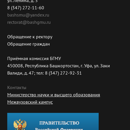
ул. Ленина, д. 3
8 (347) 272-11-60
bashsmu@yandex.ru
rectorat@bashgmu.ru
Обращение к ректору
Обращение граждан
Приёмная комиссия БГМУ
450008, Республика Башкортостан, г. Уфа, ул. Заки
Валиди, д. 47; тел: 8 (347) 272-92-31
Контакты
Министерство науки и высшего образования
Межвузовский кампус