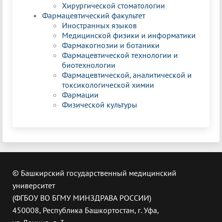
Хирургической стоматологии
Фармацевтический факультет
Иностранных языков
Медицинской физики и информатики
Фармакогнозии и ботаники
Фармацевтической технологии и
биотехнологии
Фармацевтической, аналитической и
токсикологической химии
Фармации
Физической культуры
© Башкирский государственный медицинский
университет
(ФГБОУ ВО БГМУ МИНЗДРАВА РОССИИ)
450008, Республика Башкортостан, г. Уфа,