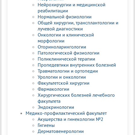
Нейрохирургии и медицинской
реабилитации
Нормальной физиологии
Общей хирургии, трансплантологии и
лучевой диагностики
Онкологии и клинической
морфологии
Оториноларингологии
Патологической физиологии
Поликлинической терапии
Пропедевтики внутренних болезней
Травматологии и ортопедии
Урологии и онкологии
Факультетской хирургии
Фармакологии
Хирургических болезней лечебного
факультета
Эндокринологии
Медико-профилактический факультет
Акушерства и гинекологии №2
Гигиены
Дерматовенерологии